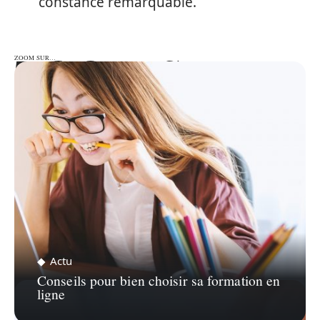
constance remarquable.
ZOOM SUR…
ZOOM SUR…
Actu
Conseils pour bien choisir sa formation en
ligne