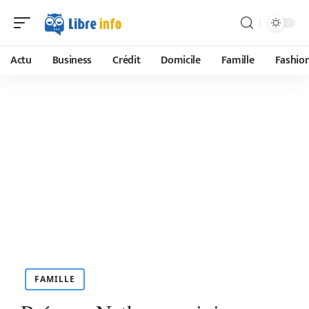
Actu
Business
Crédit
Domicile
Famille
Fashio
FAMILLE