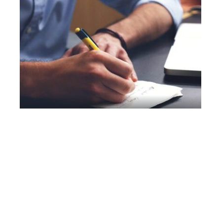
Actu
Comment trouver un emploi à La Ciotat?
Contact
Mentions légales
Sitemap