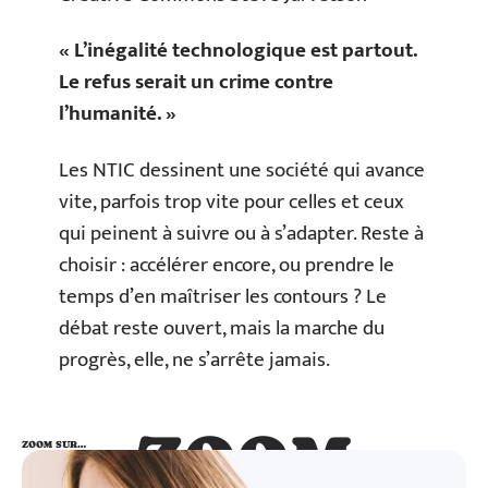
« L’inégalité technologique est partout.
Le refus serait un crime contre
l’humanité. »
Les NTIC dessinent une société qui avance
vite, parfois trop vite pour celles et ceux
qui peinent à suivre ou à s’adapter. Reste à
choisir : accélérer encore, ou prendre le
temps d’en maîtriser les contours ? Le
débat reste ouvert, mais la marche du
progrès, elle, ne s’arrête jamais.
ZOOM
ZOOM SUR…
SUR…