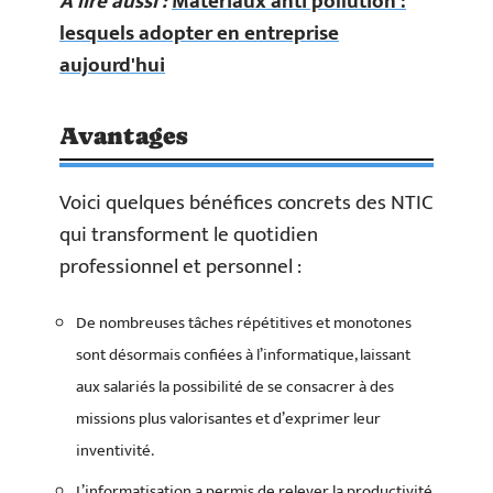
A lire aussi :
Matériaux anti pollution :
lesquels adopter en entreprise
aujourd'hui
Avantages
Voici quelques bénéfices concrets des NTIC
qui transforment le quotidien
professionnel et personnel :
De nombreuses tâches répétitives et monotones
sont désormais confiées à l’informatique, laissant
aux salariés la possibilité de se consacrer à des
missions plus valorisantes et d’exprimer leur
inventivité.
L’informatisation a permis de relever la productivité