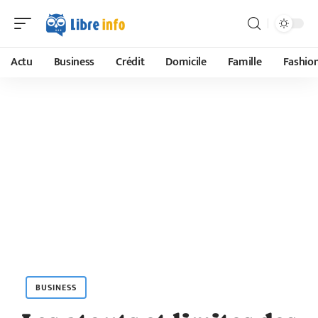
Actu
Business
Crédit
Domicile
Famille
Fashio
BUSINESS