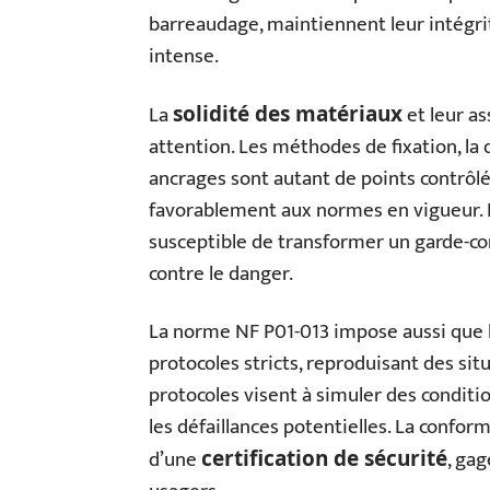
barreaudage, maintiennent leur intégrit
intense.
La
et leur a
solidité des matériaux
attention. Les méthodes de fixation, la
ancrages sont autant de points contrôl
favorablement aux normes en vigueur. L
susceptible de transformer un garde-co
contre le danger.
La norme NF P01-013 impose aussi que le
protocoles stricts, reproduisant des sit
protocoles visent à simuler des conditio
les défaillances potentielles. La confor
d’une
, gag
certification de sécurité