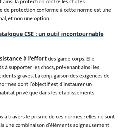
 ainsi la protection contre les chutes
ère de protection conforme à cette norme est une
inal, et non une option.
talogue CSE : un outil incontournable
des garde-corps. Elle
sistance à l’effort
 à supporter les chocs, prévenant ainsi les
cidents graves. La conjugaison des exigences de
ormes dont l’objectif est d’instaurer un
habitat privé que dans les établissements
s à travers le prisme de ces normes : elles ne sont
ais une combinaison d’éléments soigneusement