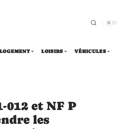
LOGEMENT
LOISIRS
VÉHICULES
-012 et NF P
ndre les