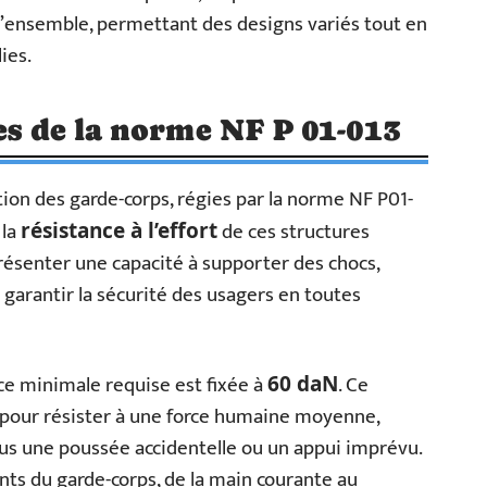
 l’ensemble, permettant des designs variés tout en
ies.
ées de la norme NF P 01-013
ion des garde-corps, régies par la norme NF P01-
 la
de ces structures
résistance à l’effort
résenter une capacité à supporter des chocs,
garantir la sécurité des usagers en toutes
nce minimale requise est fixée à
. Ce
60 daN
lé pour résister à une force humaine moyenne,
ous une poussée accidentelle ou un appui imprévu.
ts du garde-corps, de la main courante au