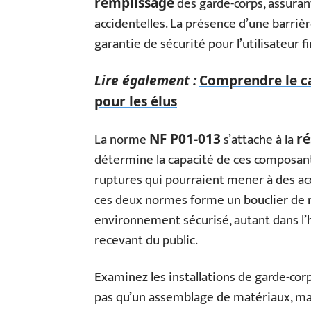
des garde-corps, assurant
remplissage
accidentelles. La présence d’une barri
garantie de sécurité pour l’utilisateur f
Lire également :
Comprendre le ca
pour les élus
La norme
s’attache à la
NF P01-013
ré
détermine la capacité de ces composants
ruptures qui pourraient mener à des ac
ces deux normes forme un bouclier de n
environnement sécurisé, autant dans l’
recevant du public.
Examinez les installations de garde-corp
pas qu’un assemblage de matériaux, m