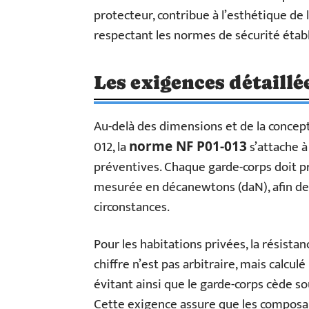
protecteur, contribue à l’esthétique de
respectant les normes de sécurité établ
Les exigences détaill
Au-delà des dimensions et de la concept
012, la
s’attache à
norme NF P01-013
préventives. Chaque garde-corps doit p
mesurée en décanewtons (daN), afin de 
circonstances.
Pour les habitations privées, la résista
chiffre n’est pas arbitraire, mais calcu
évitant ainsi que le garde-corps cède s
Cette exigence assure que les composan