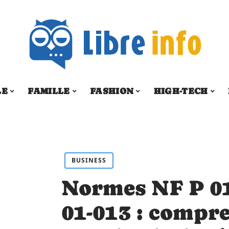
LE
FAMILLE
FASHION
HIGH-TECH
BUSINESS
Normes NF P 01
01-013 : compre