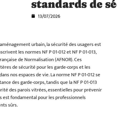
standards de sé
13/07/2026
 l’aménagement urbain, la sécurité des usagers est
nscrivent les normes NF P 01-012 et NF P 01-013,
 Française de Normalisation (AFNOR). Ces
itères de sécurité pour les garde-corps et les
dans nos espaces de vie. La norme NF P 01-012 se
tance des garde-corps, tandis que la NF P 01-013
urité des parois vitrées, essentielles pour prévenir
s est fondamental pour les professionnels
nts sûrs.