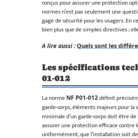
conçus pour assurer une protection opti
normes n’est pas seulement une questio
gage de sécurité pour les usagers. En ce
bien plus que de simples directives ; e
A lire aussi :
Quels sont les différ
Les spécifications te
01-012
La norme
définit précisém
NF P01-012
garde-corps, éléments majeurs pour la sé
minimale d’un garde-corps doit être de
assurer une protection efficace contre 
uniformément, que l’installation soit d