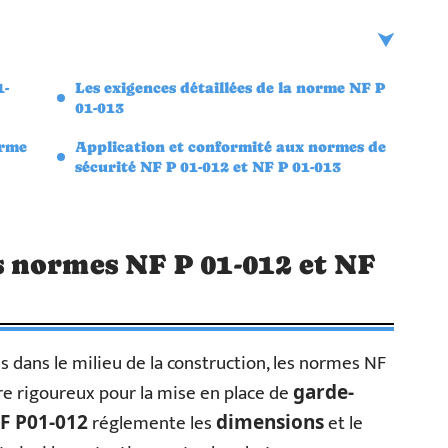
1-
Les exigences détaillées de la norme NF P
01-013
orme
Application et conformité aux normes de
sécurité NF P 01-012 et NF P 01-013
 normes NF P 01-012 et NF
 dans le milieu de la construction, les normes NF
re rigoureux pour la mise en place de
garde-
réglemente les
et le
F P01-012
dimensions