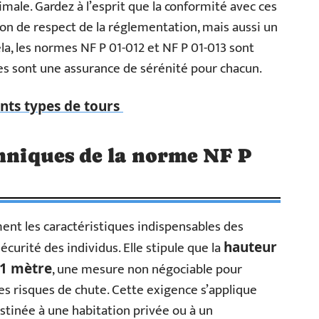
male. Gardez à l’esprit que la conformité avec ces
n de respect de la réglementation, mais aussi un
la, les normes NF P 01-012 et NF P 01-013 sont
lles sont une assurance de sérénité pour chacun.
ents types de tours
chniques de la norme NF P
ent les caractéristiques indispensables des
curité des individus. Elle stipule que la
hauteur
, une mesure non négociable pour
1 mètre
les risques de chute. Cette exigence s’applique
estinée à une habitation privée ou à un