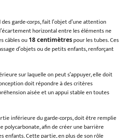
 des garde-corps, fait l’objet d’une attention
l’écartement horizontal entre les éléments ne
es câbles ou
pour les tubes. Ces
18 centimètres
assage d’objets ou de petits enfants, renforçant
érieure sur laquelle on peut s’appuyer, elle doit
 conception doit répondre à des critères
réhension aisée et un appui stable en toutes
artie inférieure du garde-corps, doit être remplie
 le polycarbonate, afin de créer une barrière
es enfants. Cette partie, en plus de son rôle