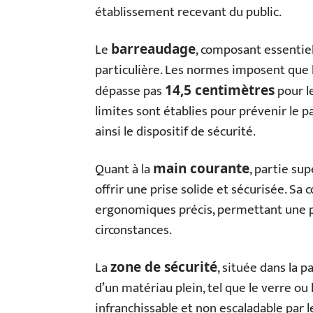
établissement recevant du public.
Le
, composant essentiel
barreaudage
particulière. Les normes imposent que 
dépasse pas
pour l
14,5 centimètres
limites sont établies pour prévenir le p
ainsi le dispositif de sécurité.
Quant à la
, partie sup
main courante
offrir une prise solide et sécurisée. Sa
ergonomiques précis, permettant une p
circonstances.
La
, située dans la p
zone de sécurité
d’un matériau plein, tel que le verre ou
infranchissable et non escaladable par l