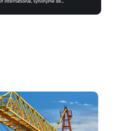
atif international, synonyme de
…