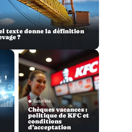
el texte donne la définition
evage ?
Business
Chèques vacances :
politique de KFC et
conditions
d’acceptation