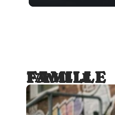
FAMILLE
FAMILLE