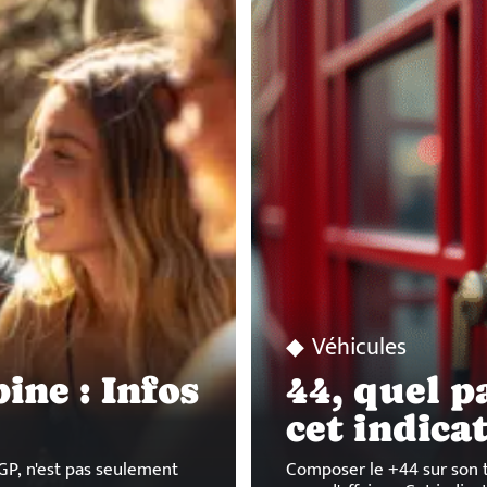
Véhicules
ne : Infos
44, quel p
cet indicat
GP, n'est pas seulement
Composer le +44 sur son 