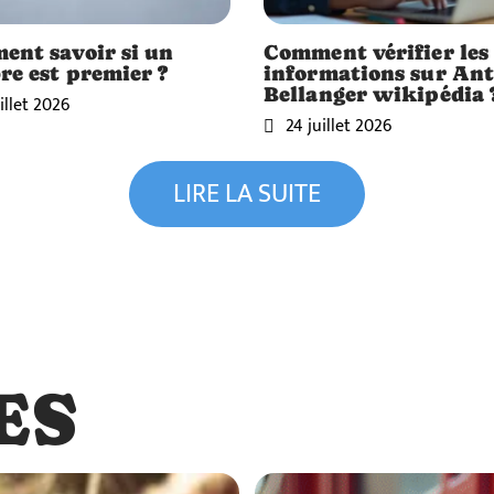
nt savoir si un
Comment vérifier les
e est premier ?
informations sur An
Bellanger wikipédia 
illet 2026
24 juillet 2026
LIRE LA SUITE
ES