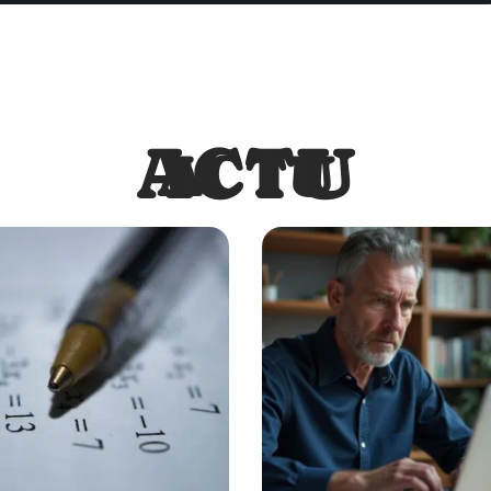
ACTU
ACTU