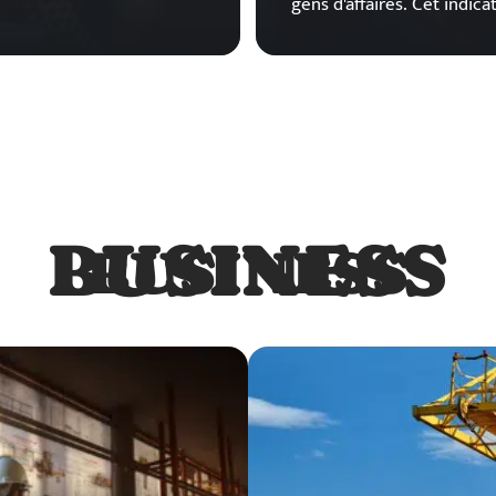
gens d'affaires. Cet indic
BUSINESS
BUSINESS