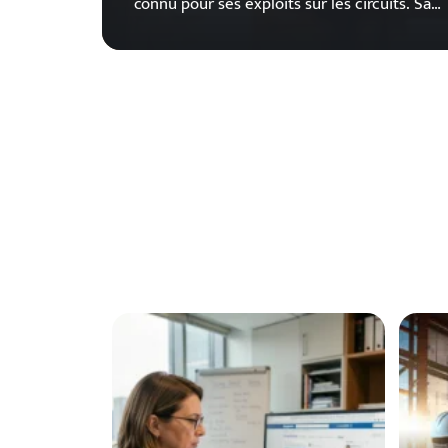
connu pour ses exploits sur les circuits. Sa
…