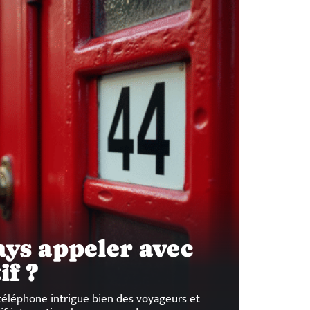
ays appeler avec
if ?
téléphone intrigue bien des voyageurs et