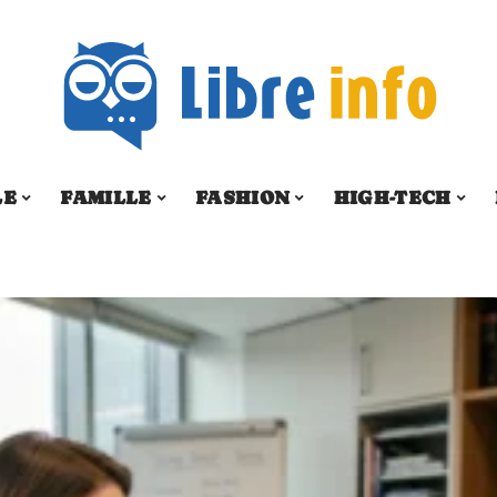
LE
FAMILLE
FASHION
HIGH-TECH