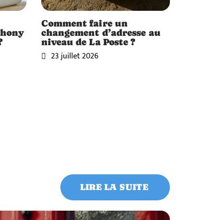
Comment faire un
thony
changement d’adresse au
?
niveau de La Poste ?
23 juillet 2026
LIRE LA SUITE