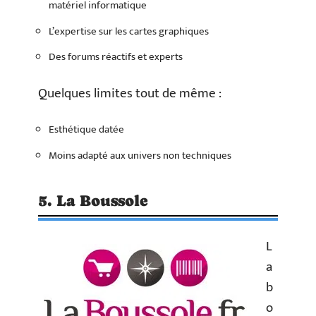
matériel informatique
L’expertise sur les cartes graphiques
Des forums réactifs et experts
Quelques limites tout de même :
Esthétique datée
Moins adapté aux univers non techniques
5. La Boussole
L
a
b
o