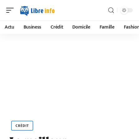
Actu
Business
Crédit
Domicile
Famille
Fashio
CRÉDIT