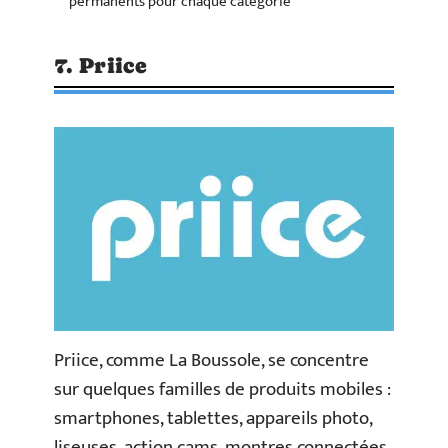
permanents pour chaque catégorie
7. Priice
Priice, comme La Boussole, se concentre
sur quelques familles de produits mobiles :
smartphones, tablettes, appareils photo,
liseuses, action cams, montres connectées.