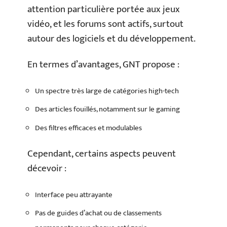
attention particulière portée aux jeux
vidéo, et les forums sont actifs, surtout
autour des logiciels et du développement.
En termes d’avantages, GNT propose :
Un spectre très large de catégories high-tech
Des articles fouillés, notamment sur le gaming
Des filtres efficaces et modulables
Cependant, certains aspects peuvent
décevoir :
Interface peu attrayante
Pas de guides d’achat ou de classements