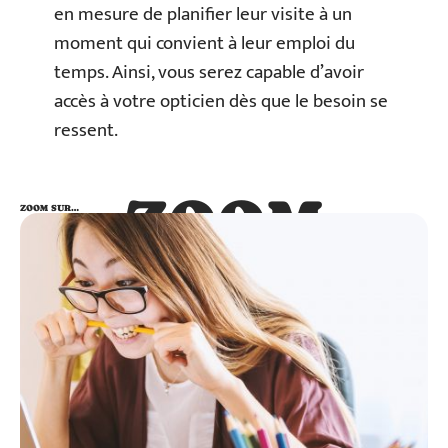
en mesure de planifier leur visite à un
moment qui convient à leur emploi du
temps. Ainsi, vous serez capable d’avoir
accès à votre opticien dès que le besoin se
ressent.
ZOOM
ZOOM SUR…
SUR…