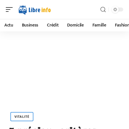
Actu
Business
Crédit
Domicile
Famille
Fashio
VITALITÉ