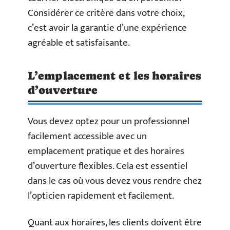
Considérer ce critère dans votre choix,
c’est avoir la garantie d’une expérience
agréable et satisfaisante.
L’emplacement et les horaires
d’ouverture
Vous devez optez pour un professionnel
facilement accessible avec un
emplacement pratique et des horaires
d’ouverture flexibles. Cela est essentiel
dans le cas où vous devez vous rendre chez
l’opticien rapidement et facilement.
Quant aux horaires, les clients doivent être