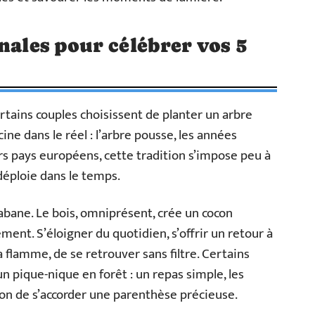
nales pour célébrer vos 5
rtains couples choisissent de planter un arbre
ne dans le réel : l’arbre pousse, les années
urs pays européens, cette tradition s’impose peu à
déploie dans le temps.
bane. Le bois, omniprésent, crée un cocon
ent. S’éloigner du quotidien, s’offrir un retour à
a flamme, de se retrouver sans filtre. Certains
n pique-nique en forêt : un repas simple, les
ion de s’accorder une parenthèse précieuse.