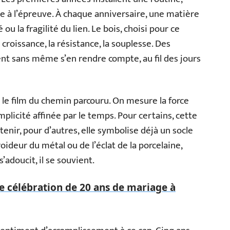
e à l’épreuve. À chaque anniversaire, une matière
 ou la fragilité du lien. Le bois, choisi pour ce
croissance, la résistance, la souplesse. Des
vent sans même s’en rendre compte, au fil des jours
e le film du chemin parcouru. On mesure la force
omplicité affinée par le temps. Pour certains, cette
ir, pour d’autres, elle symbolise déjà un socle
froideur du métal ou de l’éclat de la porcelaine,
 s’adoucit, il se souvient.
de célébration de 20 ans de mariage à