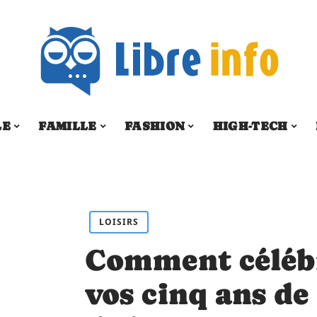
LE
FAMILLE
FASHION
HIGH-TECH
LOISIRS
Comment célébr
vos cinq ans de