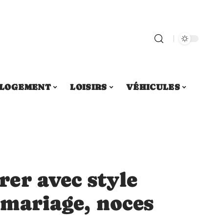
LOGEMENT
LOISIRS
VÉHICULES
er avec style
 mariage, noces