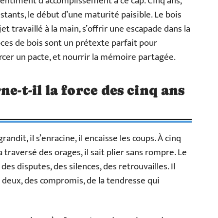
entiment d’accomplissement à ce cap. Cinq ans,
stants, le début d’une maturité paisible. Le bois
et travaillé à la main, s’offrir une escapade dans la
oces de bois sont un prétexte parfait pour
rcer un pacte, et nourrir la mémoire partagée.
e-t-il la force des cinq ans
randit, il s’enracine, il encaisse les coups. À cinq
l a traversé des orages, il sait plier sans rompre. Le
 des disputes, des silences, des retrouvailles. Il
 à deux, des compromis, de la tendresse qui