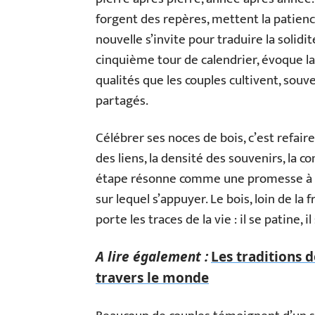
forgent des repères, mettent la patienc
nouvelle s’invite pour traduire la solidité
cinquième tour de calendrier, évoque la 
qualités que les couples cultivent, sou
partagés.
Célébrer ses noces de bois, c’est refair
des liens, la densité des souvenirs, la c
étape résonne comme une promesse à ten
sur lequel s’appuyer. Le bois, loin de la 
porte les traces de la vie : il se patine, il
A lire également :
Les traditions 
travers le monde