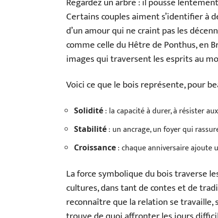
Regardez un arbre : il pousse lentement
Certains couples aiment s’identifier à
d’un amour qui ne craint pas les décenni
comme celle du Hêtre de Ponthus, en Bro
images qui traversent les esprits au m
Voici ce que le bois représente, pour be
: la capacité à durer, à résister au
Solidité
: un ancrage, un foyer qui rassur
Stabilité
: chaque anniversaire ajoute u
Croissance
La force symbolique du bois traverse le
cultures, dans tant de contes et de trad
reconnaître que la relation se travaille, 
trouve de quoi affronter les jours diffi