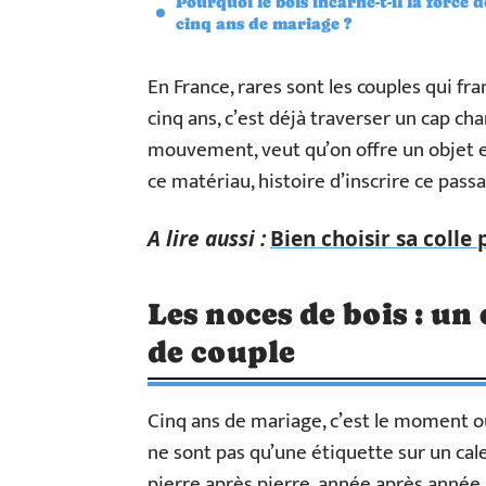
Pourquoi le bois incarne-t-il la force d
cinq ans de mariage ?
En France, rares sont les couples qui fr
cinq ans, c’est déjà traverser un cap c
mouvement, veut qu’on offre un objet en
ce matériau, histoire d’inscrire ce pa
A lire aussi :
Bien choisir sa colle 
Les noces de bois : un
de couple
Cinq ans de mariage, c’est le moment où
ne sont pas qu’une étiquette sur un cale
pierre après pierre, année après année.