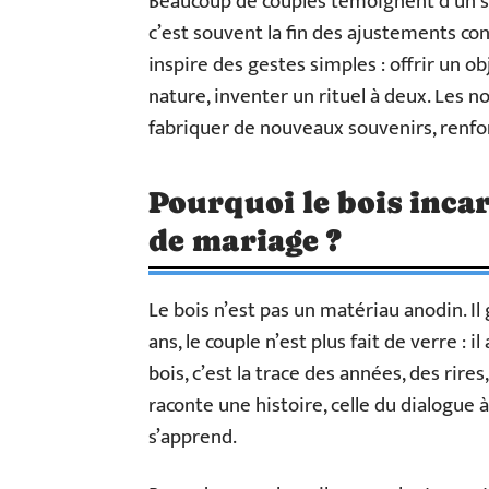
Beaucoup de couples témoignent d’un s
c’est souvent la fin des ajustements con
inspire des gestes simples : offrir un obj
nature, inventer un rituel à deux. Les n
fabriquer de nouveaux souvenirs, renfo
Pourquoi le bois incarn
de mariage ?
Le bois n’est pas un matériau anodin. Il g
ans, le couple n’est plus fait de verre : i
bois, c’est la trace des années, des rires,
raconte une histoire, celle du dialogue
s’apprend.