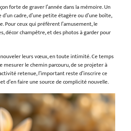
façon forte de graver l’année dans la mémoire. Un
sse d’un cadre, d’une petite étagère ou d’une boîte,
e. Pour ceux qui préfèrent l’amusement, le
res, décor champêtre, et des photos à garder pour
renouveler leurs vœux, en toute intimité. Ce temps
de mesurer le chemin parcouru, de se projeter à
activité retenue, l’important reste d’inscrire ce
 d’en faire une source de complicité nouvelle.