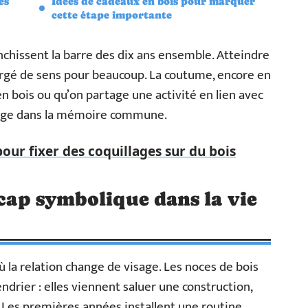
es
Idées de cadeaux en bois pour marquer
cette étape importante
anchissent la barre des dix ans ensemble. Atteindre
hargé de sens pour beaucoup. La coutume, encore en
 bois ou qu’on partage une activité en lien avec
ssage dans la mémoire commune.
pour fixer des coquillages sur du bois
 cap symbolique dans la vie
 la relation change de visage. Les noces de bois
ndrier : elles viennent saluer une construction,
 Les premières années installent une routine,