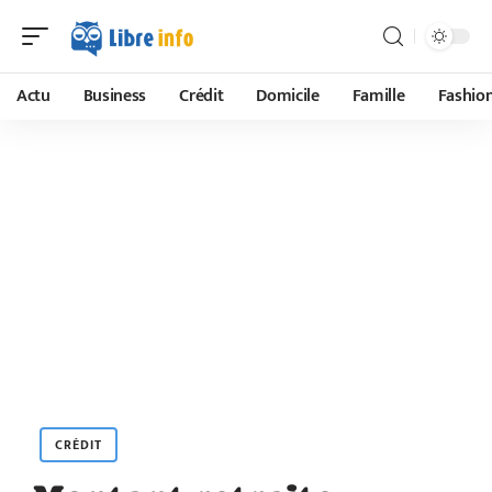
Actu
Business
Crédit
Domicile
Famille
Fashio
CRÉDIT