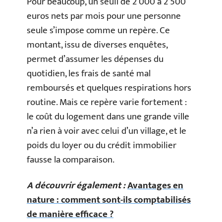
Pour beaucoup, un seuil de 2 000 à 2 500
euros nets par mois pour une personne
seule s’impose comme un repère. Ce
montant, issu de diverses enquêtes,
permet d’assumer les dépenses du
quotidien, les frais de santé mal
remboursés et quelques respirations hors
routine. Mais ce repère varie fortement :
le coût du logement dans une grande ville
n’a rien à voir avec celui d’un village, et le
poids du loyer ou du crédit immobilier
fausse la comparaison.
A découvrir également :
Avantages en
nature : comment sont-ils comptabilisés
de manière efficace ?