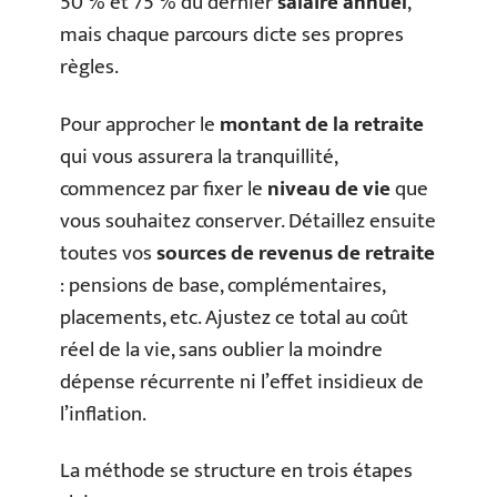
50 % et 75 % du dernier
salaire annuel
,
mais chaque parcours dicte ses propres
règles.
Pour approcher le
montant de la retraite
qui vous assurera la tranquillité,
commencez par fixer le
niveau de vie
que
vous souhaitez conserver. Détaillez ensuite
toutes vos
sources de revenus de retraite
: pensions de base, complémentaires,
placements, etc. Ajustez ce total au coût
réel de la vie, sans oublier la moindre
dépense récurrente ni l’effet insidieux de
l’inflation.
La méthode se structure en trois étapes