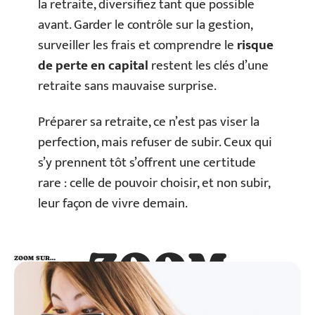
la retraite, diversifiez tant que possible
avant. Garder le contrôle sur la gestion,
surveiller les frais et comprendre le
risque
de perte en capital
restent les clés d’une
retraite sans mauvaise surprise.
Préparer sa retraite, ce n’est pas viser la
perfection, mais refuser de subir. Ceux qui
s’y prennent tôt s’offrent une certitude
rare : celle de pouvoir choisir, et non subir,
leur façon de vivre demain.
ZOOM
ZOOM SUR…
SUR…