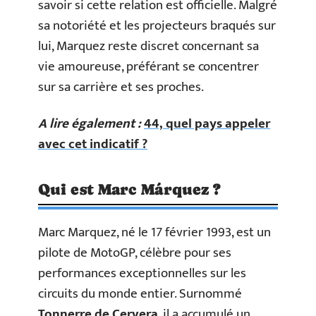
savoir si cette relation est officielle. Malgré
sa notoriété et les projecteurs braqués sur
lui, Marquez reste discret concernant sa
vie amoureuse, préférant se concentrer
sur sa carrière et ses proches.
A lire également :
44, quel pays appeler
avec cet indicatif ?
Qui est Marc Márquez ?
Marc Marquez, né le 17 février 1993, est un
pilote de MotoGP, célèbre pour ses
performances exceptionnelles sur les
circuits du monde entier. Surnommé
Tonnerre de Cervera
, il a accumulé un