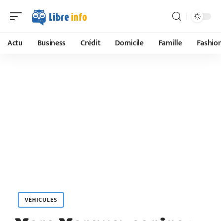
Actu
Business
Crédit
Domicile
Famille
Fashio
VÉHICULES