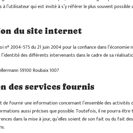
à l’utilisateur qui est invité à s’y référer le plus souvent possible 
ion du site internet
a loi n° 2004-575 du 21 juin 2004 pour la confiance dans l’économie n
 l’identité des différents intervenants dans le cadre de sa réalisatio
ellermann 59100 Roubaix 1007
on des services fournis
et de fournir une information concernant l’ensemble des activités de
ormations aussi précises que possible. Toutefois, il ne pourra être 
ences dans la mise à jour, qu’elles soient de son fait ou du fait des 
ns.