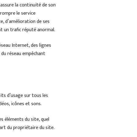
 assure la continuité de son
rrompre le service
e, d’amélioration de ses
nt un trafic réputé anormal.
seau Internet, des lignes
t du réseau empêchant
oits d’usage sur tous les
déos, icônes et sons.
s éléments du site, quel
art du propriétaire du site.