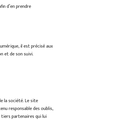
afin d’en prendre
umérique, il est précisé aux
n et de son suivi.
 la société. Le site
tenu responsable des oublis,
tiers partenaires qui lui