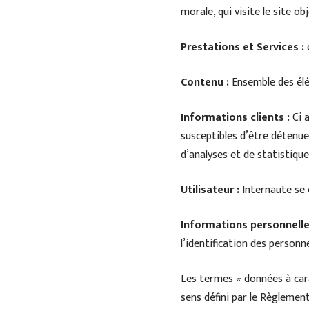
morale, qui visite le site o
Prestations et Services :
c
Contenu :
Ensemble des élé
Informations clients :
Ci 
susceptibles d’être détenues
d’analyses et de statistique
Utilisateur :
Internaute se 
Informations personnelle
l’identification des personne
Les termes « données à cara
sens défini par le Règlemen