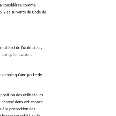
sera considérée comme
5-2 et suivants du Code de
tériel de l’utilisateur,
s aux spécifications
 exemple qu’une perte de
position des utilisateurs.
nu déposé dans cet espace
es à la protection des