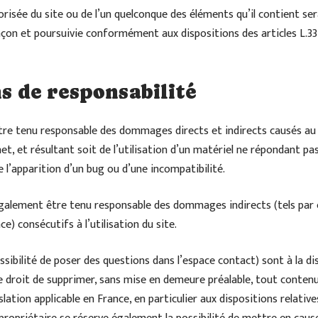
orisée du site ou de l’un quelconque des éléments qu’il contient 
çon et poursuivie conformément aux dispositions des articles L.33
ns de responsabilité
tre tenu responsable des dommages directs et indirects causés au ma
rnet, et résultant soit de l’utilisation d’un matériel ne répondant pa
e l’apparition d’un bug ou d’une incompatibilité.
également être tenu responsable des dommages indirects (tels par
) consécutifs à l’utilisation du site.
sibilité de poser des questions dans l’espace contact) sont à la dis
le droit de supprimer, sans mise en demeure préalable, tout conte
islation applicable en France, en particulier aux dispositions relativ