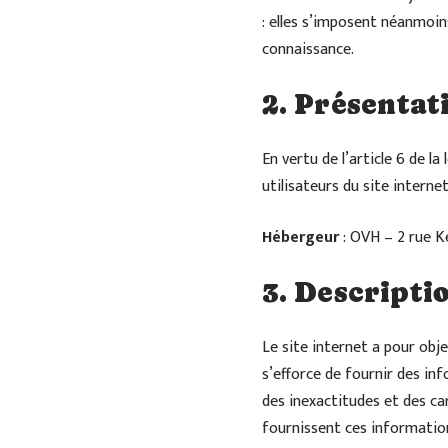
: elles s’imposent néanmoins 
connaissance.
2. Présentat
En vertu de l’article 6 de l
utilisateurs du site internet
Hébergeur
: OVH – 2 rue K
3. Descripti
Le site internet a pour obj
s’efforce de fournir des inf
des inexactitudes et des car
fournissent ces informatio