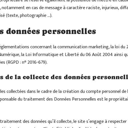
propriétaire se réserve également la possibilité de mettre en cause 
ur, notamment en cas de message à caractère raciste, injurieux, di
lisé (texte, photographie …).
es données personnelles
églementations concernant la communication marketing, la loi du 2
Numérique, la Loi Informatique et Liberté du 06 Août 2004 ainsi 
ées (RGPD : n° 2016-679).
s de la collecte des données personnel
es collectées dans le cadre de la création du compte personnel de l
responsable du traitement des Données Personnelles est le propriéta
traitement des données qu’il collecte, le site s’engage à respecter 