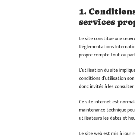
1. Conditions
services pro
Le site constitue une œuvre 
Réglementations Internation
propre compte tout ou part
L’utilisation du site impliq
conditions d’utilisation so
donc invités à les consulter
Ce site internet est normal
maintenance technique peut
utilisateurs les dates et heu
Le site web est mis à jour