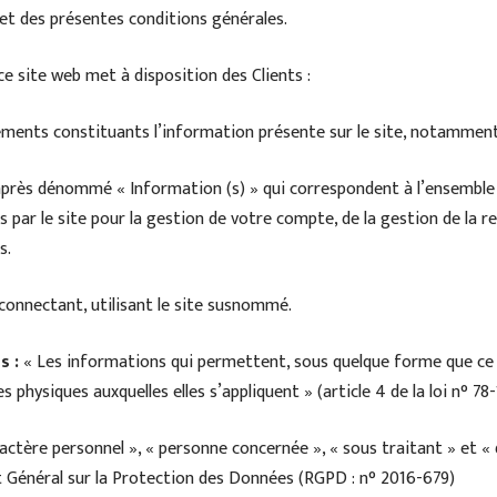
bjet des présentes conditions générales.
e site web met à disposition des Clients :
ments constituants l’information présente sur le site, notamment
après dénommé « Information (s) » qui correspondent à l’ensemble
 par le site pour la gestion de votre compte, de la gestion de la rel
s.
connectant, utilisant le site susnommé.
s :
« Les informations qui permettent, sous quelque forme que ce 
s physiques auxquelles elles s’appliquent » (article 4 de la loi n° 78-
ctère personnel », « personne concernée », « sous traitant » et « 
t Général sur la Protection des Données (RGPD : n° 2016-679)