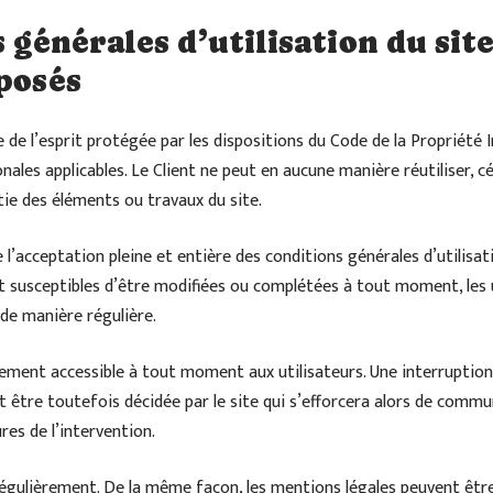
 générales d’utilisation du site
posés
de l’esprit protégée par les dispositions du Code de la Propriété In
ales applicables. Le Client ne peut en aucune manière réutiliser, c
ie des éléments ou travaux du site.
ue l’acceptation pleine et entière des conditions générales d’utilisat
nt susceptibles d’être modifiées ou complétées à tout moment, les u
 de manière régulière.
ement accessible à tout moment aux utilisateurs. Une interruption
 être toutefois décidée par le site qui s’efforcera alors de comm
res de l’intervention.
 régulièrement. De la même façon, les mentions légales peuvent êt