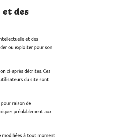
 et des
tellectuelle et des
éder ou exploiter pour son
ion ci-après décrites. Ces
tilisateurs du site sont
 pour raison de
uniquer préalablement aux
re modifiées à tout moment