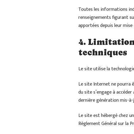
Toutes les informations indi
renseignements figurant sur
apportées depuis leur mise 
4. Limitatio
techniques
Le site utilise la technologi
Le site Internet ne pourra ê
du site s’engage à accéder 
dernière génération mis-à-j
Le site est hébergé chez un
Règlement Général sur la P