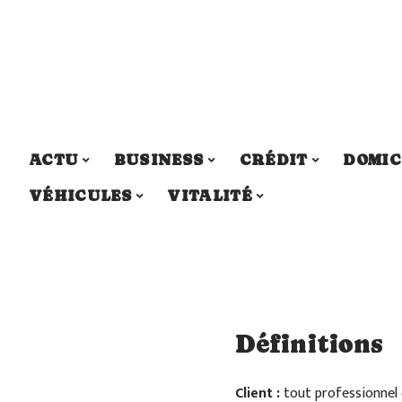
ACTU
BUSINESS
CRÉDIT
DOMIC
VÉHICULES
VITALITÉ
Définitions
Client :
tout professionnel o