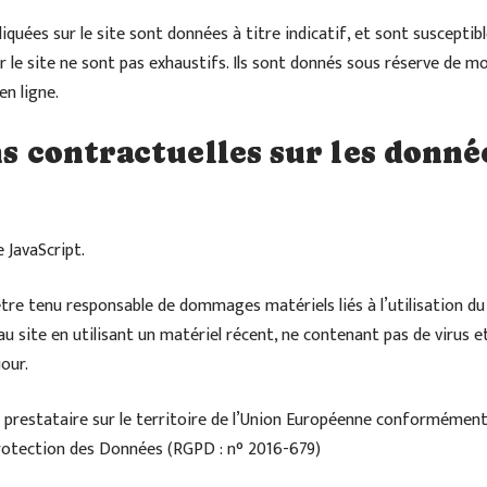
quées sur le site sont données à titre indicatif, et sont susceptibles
 le site ne sont pas exhaustifs. Ils sont donnés sous réserve de mo
en ligne.
ns contractuelles sur les donné
e JavaScript.
tre tenu responsable de dommages matériels liés à l’utilisation du si
au site en utilisant un matériel récent, ne contenant pas de virus 
our.
 prestataire sur le territoire de l’Union Européenne conformément
rotection des Données (RGPD : n° 2016-679)