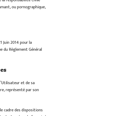
la responsabilité civile
ffamant, ou pornographique,
1 Juin 2014 pour la
que du Règlement Général
les
’Utilisateur et de sa
ire, représenté par son
le cadre des dispositions