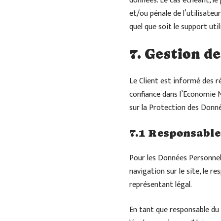
données. Le cas échéant, le 
et/ou pénale de l’utilisate
quel que soit le support uti
7. Gestion d
Le Client est informé des r
confiance dans l’Economie 
sur la Protection des Donn
7.1 Responsable
Pour les Données Personnell
navigation sur le site, le 
représentant légal.
En tant que responsable du 