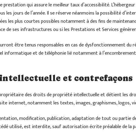
e prestation qui assure le meilleur taux d’accessibilité. L’hébergeur
us les jours de l’année. Il se réserve néanmoins la possibilité d’inte
ées les plus courtes possibles notamment à des fins de maintenanc
nce de ses infrastructures ou si les Prestations et Services génère
ourront être tenus responsables en cas de dysfonctionnement du ré
iel informatique et de téléphonie lié notamment à l’encombremen
 intellectuelle et contrefaçons
propriétaire des droits de propriété intellectuelle et détient les dr
 site internet, notamment les textes, images, graphismes, logos, vi
ntation, modification, publication, adaptation de tout ou partie de
édé utilisé, est interdite, sauf autorisation écrite préalable de la p