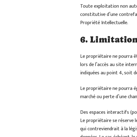
Toute exploitation non aut
constitutive d’une contrefa
Propriété Intellectuelle.
6. Limitatio
Le propriétaire ne pourra ê
lors de l’accès au site inte
indiquées au point 4, soit d
Le propriétaire ne pourra 
marché ou perte d’une chance
Des espaces interactifs (pos
Le propriétaire se réserve 
qui contreviendrait à la lég