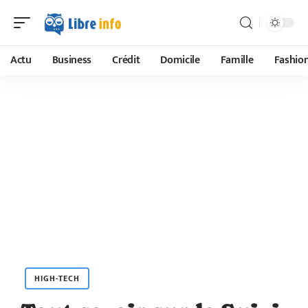
Actu
Business
Crédit
Domicile
Famille
Fashio
HIGH-TECH