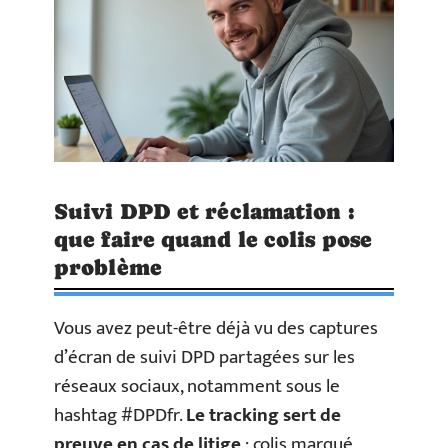
Suivi DPD et réclamation :
que faire quand le colis pose
problème
Vous avez peut-être déjà vu des captures
d’écran de suivi DPD partagées sur les
réseaux sociaux, notamment sous le
hashtag #DPDfr.
Le tracking sert de
preuve en cas de litige
: colis marqué