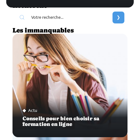
Recherche
Les immanquables
Actu
Conseils pour bien choisir sa
formation en ligne