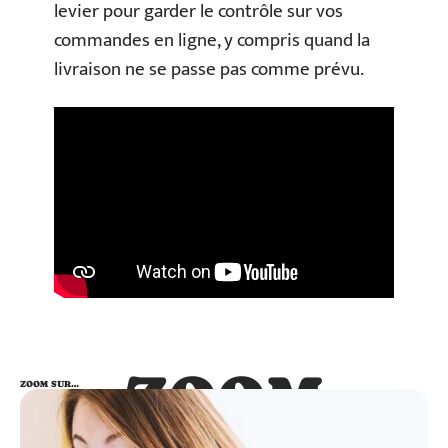
levier pour garder le contrôle sur vos
commandes en ligne, y compris quand la
livraison ne se passe pas comme prévu.
ZOOM
ZOOM SUR…
SUR…