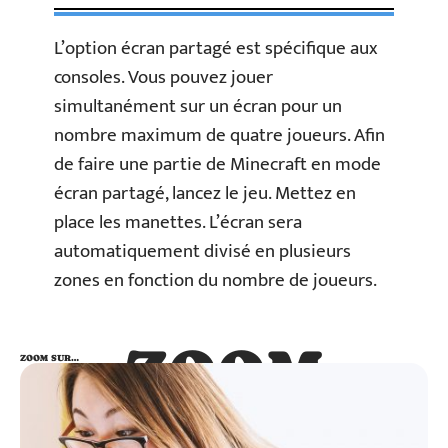
L’option écran partagé est spécifique aux
consoles. Vous pouvez jouer
simultanément sur un écran pour un
nombre maximum de quatre joueurs. Afin
de faire une partie de Minecraft en mode
écran partagé, lancez le jeu. Mettez en
place les manettes. L’écran sera
automatiquement divisé en plusieurs
zones en fonction du nombre de joueurs.
ZOOM
ZOOM SUR…
SUR…