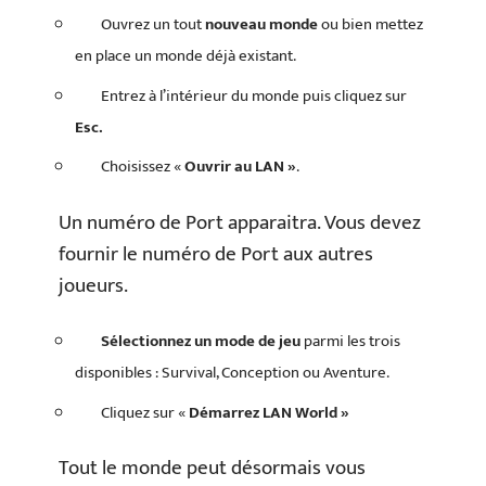
Ouvrez un tout
nouveau monde
ou bien mettez
en place un monde déjà existant.
Entrez à l’intérieur du monde puis cliquez sur
Esc.
Choisissez «
Ouvrir au LAN »
.
Un numéro de Port apparaitra. Vous devez
fournir le numéro de Port aux autres
joueurs.
Sélectionnez un mode de jeu
parmi les trois
disponibles : Survival, Conception ou Aventure.
Cliquez sur «
Démarrez LAN World »
Tout le monde peut désormais vous