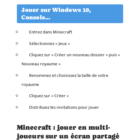
Jouer sur Windows 10,
Console…
Entrez dans Minecraft
Sélectionnez « Jeux »
Cliquez sur « Créer un nouveau dossier » puis «
Nouveau royaume »
Renommez et choisissez la taille de votre
royaume
Cliquez sur « Créer »
Distribuez les invitations pour jouer
Minecraft : jouer en multi-
joueurs sur un écran partagé