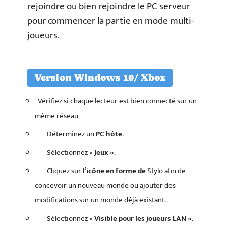
rejoindre ou bien rejoindre le PC serveur
pour commencer la partie en mode multi-
joueurs.
Version Windows 10/ Xbox
Vérifiez si chaque lecteur est bien connecté sur un
même réseau
Déterminez un
PC hôte
.
Sélectionnez «
Jeux »
.
Cliquez sur
l’icône en forme de
Stylo afin de
concevoir un nouveau monde ou ajouter des
modifications sur un monde déjà existant.
Sélectionnez «
Visible pour les joueurs LAN »
.