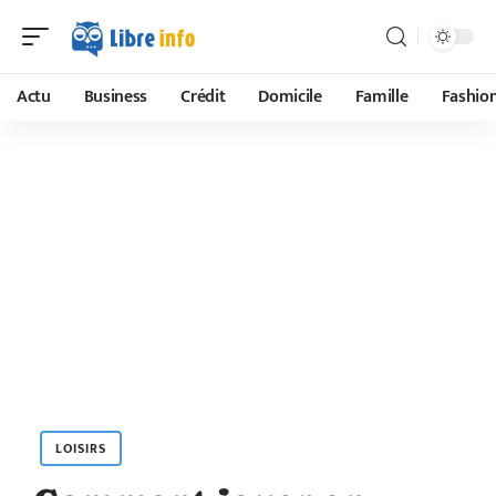
Actu
Business
Crédit
Domicile
Famille
Fashio
LOISIRS