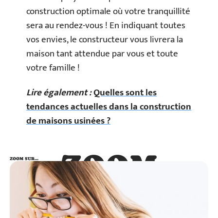
construction optimale où votre tranquillité
sera au rendez-vous ! En indiquant toutes
vos envies, le constructeur vous livrera la
maison tant attendue par vous et toute
votre famille !
Lire également :
Quelles sont les
tendances actuelles dans la construction
de maisons usinées ?
ZOOM
ZOOM SUR…
SUR…