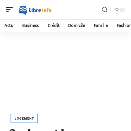
Actu
Business
Crédit
Domicile
Famille
Fashio
LOGEMENT