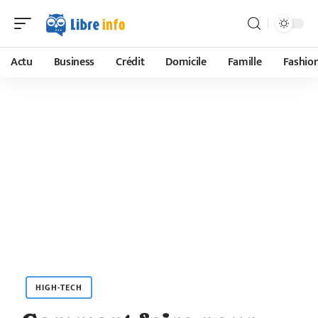
Actu
Business
Crédit
Domicile
Famille
Fashio
HIGH-TECH