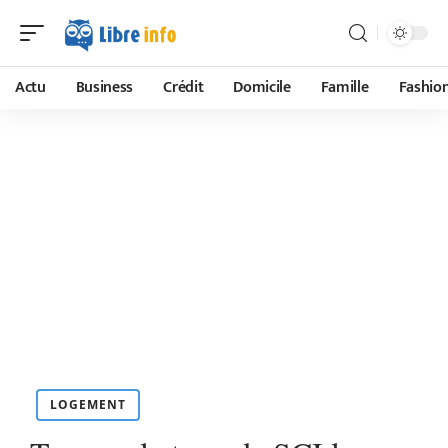
Actu
Business
Crédit
Domicile
Famille
Fashio
LOGEMENT