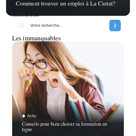
Comment trouver un emploi à La Ciotat?
Recherche
Les immanquables
Actu
Conseils pour bien choisir sa formation en
ligne