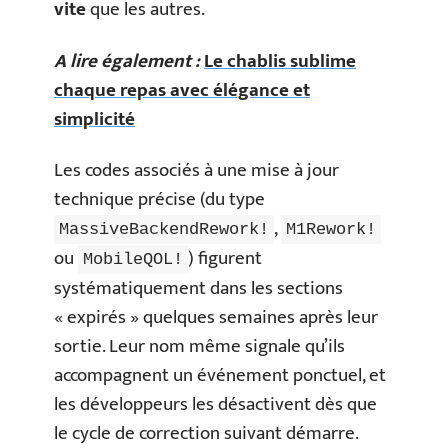
vite
que les autres.
A lire également :
Le chablis sublime
chaque repas avec élégance et
simplicité
Les codes associés à une mise à jour
technique précise (du type
,
MassiveBackendRework!
M1Rework!
ou
) figurent
MobileQOL!
systématiquement dans les sections
« expirés » quelques semaines après leur
sortie. Leur nom même signale qu’ils
accompagnent un événement ponctuel, et
les développeurs les désactivent dès que
le cycle de correction suivant démarre.