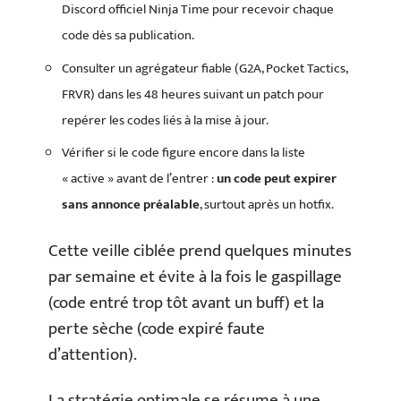
Discord officiel Ninja Time pour recevoir chaque
code dès sa publication.
Consulter un agrégateur fiable (G2A, Pocket Tactics,
FRVR) dans les 48 heures suivant un patch pour
repérer les codes liés à la mise à jour.
Vérifier si le code figure encore dans la liste
« active » avant de l’entrer :
un code peut expirer
sans annonce préalable
, surtout après un hotfix.
Cette veille ciblée prend quelques minutes
par semaine et évite à la fois le gaspillage
(code entré trop tôt avant un buff) et la
perte sèche (code expiré faute
d’attention).
La stratégie optimale se résume à une