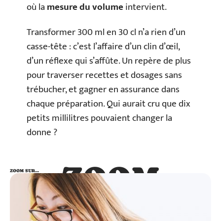
où la
mesure du volume
intervient.
Transformer 300 ml en 30 cl n’a rien d’un
casse-tête : c’est l’affaire d’un clin d’œil,
d’un réflexe qui s’affûte. Un repère de plus
pour traverser recettes et dosages sans
trébucher, et gagner en assurance dans
chaque préparation. Qui aurait cru que dix
petits millilitres pouvaient changer la
donne ?
ZOOM
ZOOM SUR…
SUR…