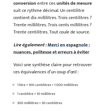
conversion
entre ces
unités de mesure
suit ce rythme décimal. Un centilitre
contient dix millilitres. Trois centilitres ?
Trente millilitres. Trois cents millilitres ?
Trente centilitres. Tout coule de source.
Lire également :
Merci en espagnole :
nuances, politesse et erreurs à éviter
Voici une synthèse claire pour retrouver
ces équivalences d’un coup d’œil :
1 litre = 100 centilitres = 1 000 millilitres
1 centilitre = 10 millilitres
300 millilitres = 30 centilitres