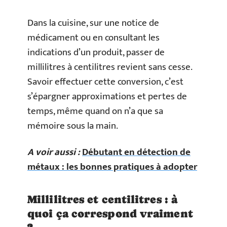
Dans la cuisine, sur une notice de
médicament ou en consultant les
indications d’un produit, passer de
millilitres à centilitres revient sans cesse.
Savoir effectuer cette conversion, c’est
s’épargner approximations et pertes de
temps, même quand on n’a que sa
mémoire sous la main.
A voir aussi :
Débutant en détection de
métaux : les bonnes pratiques à adopter
Millilitres et centilitres : à
quoi ça correspond vraiment