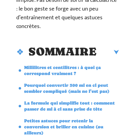
limpide. Pas besoin de sortir la calculatrice
: le bon geste se forge avec un peu
d’entraînement et quelques astuces
concrètes.
SOMMAIRE
Millilitres et centilitres : à quoi ça
correspond vraiment ?
Pourquoi convertir 300 ml en cl peut
sembler compliqué (mais ne l’est pas)
La formule qui simplifie tout : comment
passer de ml à cl sans prise de tête
Petites astuces pour retenir la
conversion et briller en cuisine (ou
ailleurs)