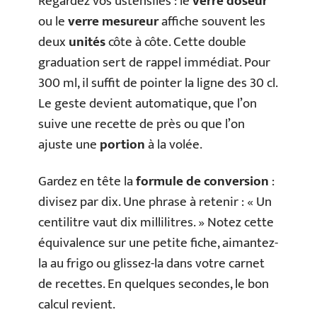
Regardez vos ustensiles : le
verre doseur
ou le
verre mesureur
affiche souvent les
deux
unités
côte à côte. Cette double
graduation sert de rappel immédiat. Pour
300 ml, il suffit de pointer la ligne des 30 cl.
Le geste devient automatique, que l’on
suive une recette de près ou que l’on
ajuste une
portion
à la volée.
Gardez en tête la
formule de conversion
:
divisez par dix. Une phrase à retenir : « Un
centilitre vaut dix millilitres. » Notez cette
équivalence sur une petite fiche, aimantez-
la au frigo ou glissez-la dans votre carnet
de recettes. En quelques secondes, le bon
calcul revient.