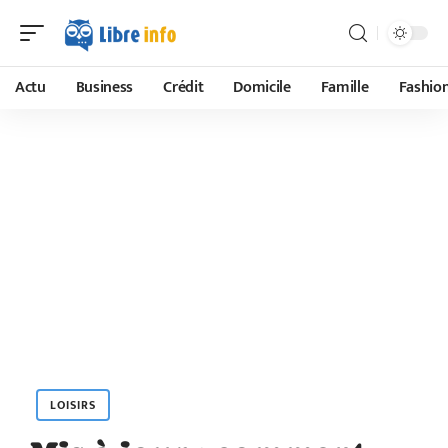
Actu
Business
Crédit
Domicile
Famille
Fashio
LOISIRS