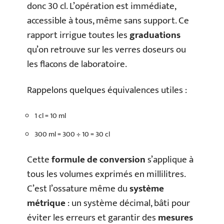
donc 30 cl. L’opération est immédiate,
accessible à tous, même sans support. Ce
rapport irrigue toutes les
graduations
qu’on retrouve sur les verres doseurs ou
les flacons de laboratoire.
Rappelons quelques équivalences utiles :
1 cl = 10 ml
300 ml = 300 ÷ 10 = 30 cl
Cette
formule de conversion
s’applique à
tous les volumes exprimés en millilitres.
C’est l’ossature même du
système
métrique
: un système décimal, bâti pour
éviter les erreurs et garantir des
mesures