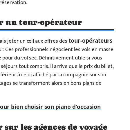
 réservation.
ar un tour-opérateur
s jeter un œil aux offres des
tour-opérateurs
r. Ces professionnels négocient les vols en masse
 pour du vol sec. Définitivement utile si vous
éjours tout compris. Il arrive que le prix du billet,
nférieur à celui affiché par la compagnie sur son
ckages se transforment alors en bons plans de
our bien choisir son piano d'occasion
 sur les agences de voyage