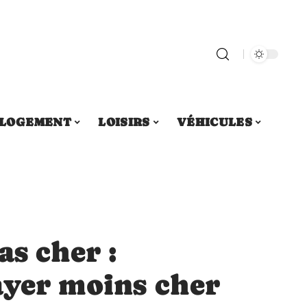
LOGEMENT
LOISIRS
VÉHICULES
as cher :
ayer moins cher