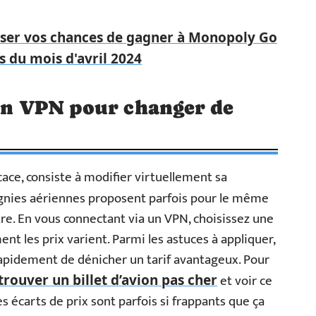
er vos chances de gagner à Monopoly Go
s du mois d'avril 2024
 un VPN pour changer de
cace, consiste à modifier virtuellement sa
gnies aériennes proposent parfois pour le même
utre. En vous connectant via un VPN, choisissez une
t les prix varient. Parmi les astuces à appliquer,
rapidement de dénicher un tarif avantageux. Pour
et voir ce
trouver un billet d’avion pas cher
s écarts de prix sont parfois si frappants que ça