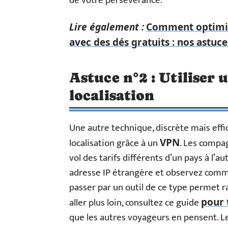
de votre persévérance.
Lire également :
Comment optimis
avec des dés gratuits : nos astuce
Astuce n°2 : Utiliser
localisation
Une autre technique, discrète mais effi
localisation grâce à un
. Les compa
VPN
vol des tarifs différents d’un pays à l’a
adresse IP étrangère et observez commen
passer par un outil de ce type permet 
aller plus loin, consultez ce guide
pour 
que les autres voyageurs en pensent. Le