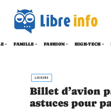
LE
FAMILLE
FASHION
HIGH-TECH
LOISIRS
Billet d’avion p
astuces pour p