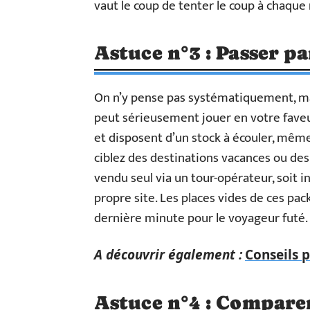
vaut le coup de tenter le coup à chaque
Astuce n°3 : Passer p
On n’y pense pas systématiquement, mai
peut sérieusement jouer en votre faveu
et disposent d’un stock à écouler, même
ciblez des destinations vacances ou des s
vendu seul via un tour-opérateur, soit i
propre site. Les places vides de ces pa
dernière minute pour le voyageur futé.
A découvrir également :
Conseils p
Astuce n°4 : Comparer