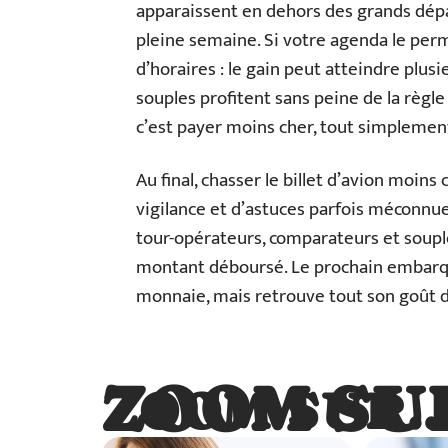
apparaissent en dehors des grands dépa
pleine semaine. Si votre agenda le perm
d’horaires : le gain peut atteindre plus
souples profitent sans peine de la règle 
c’est payer moins cher, tout simplemen
Au final, chasser le billet d’avion moins
vigilance et d’astuces parfois méconnu
tour-opérateurs, comparateurs et souple
montant déboursé. Le prochain embarqu
monnaie, mais retrouve tout son goût d
ZOOM SU
ZOOM SUR