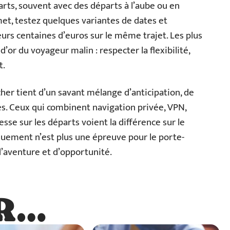
rts, souvent avec des départs à l’aube ou en
et, testez quelques variantes de dates et
ieurs centaines d’euros sur le même trajet. Les plus
d’or du voyageur malin : respecter la flexibilité,
t.
 cher tient d’un savant mélange d’anticipation, de
es. Ceux qui combinent navigation privée, VPN,
sse sur les départs voient la différence sur le
ement n’est plus une épreuve pour le porte-
’aventure et d’opportunité.
R…
…