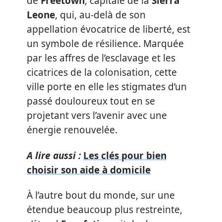
de
Freetown
, capitale de la
Sierra
Leone
, qui, au-delà de son
appellation évocatrice de liberté, est
un symbole de résilience. Marquée
par les affres de l’esclavage et les
cicatrices de la colonisation, cette
ville porte en elle les stigmates d’un
passé douloureux tout en se
projetant vers l’avenir avec une
énergie renouvelée.
A lire aussi :
Les clés pour bien
choisir son aide à domicile
À l’autre bout du monde, sur une
étendue beaucoup plus restreinte,