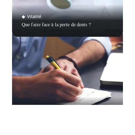
Vitalité
Que faire face à la perte de dents ?
Actu
Comment trouver un emploi à La Ciotat?