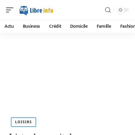
Actu
Business
Crédit
Domicile
Famille
Fashio
LOISIRS