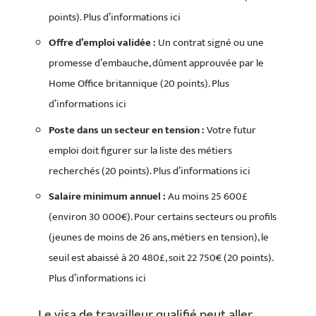
points). Plus d’informations ici
Offre d’emploi validée :
Un contrat signé ou une
promesse d’embauche, dûment approuvée par le
Home Office britannique (20 points). Plus
d’informations ici
Poste dans un secteur en tension :
Votre futur
emploi doit figurer sur la liste des métiers
recherchés (20 points). Plus d’informations ici
Salaire minimum annuel :
Au moins 25 600£
(environ 30 000€). Pour certains secteurs ou profils
(jeunes de moins de 26 ans, métiers en tension), le
seuil est abaissé à 20 480£, soit 22 750€ (20 points).
Plus d’informations ici
Le visa de travailleur qualifié peut aller