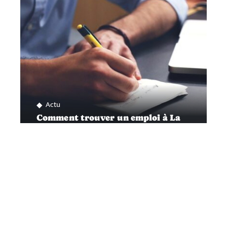
Actu
Comment trouver un emploi à La
Ciotat?
Contact
Mentions légales
Sitemap
© 2025 | libreinfo.org