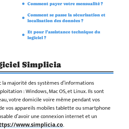
Comment payer votre mensualité ?
Comment se passe la sécurisation et
localisation des données ?
Et pour l’assistance technique du
logiciel ?
iciel Simplicia
ec la majorité des systèmes d’informations
oitation : Windows, Mac OS, et Linux. Ils sont
reau, votre domicile voire même pendant vos
de vos appareils mobiles tablette ou smartphone
pensable d’avoir une connexion internet et un
.
ttps://www.simplicia.co