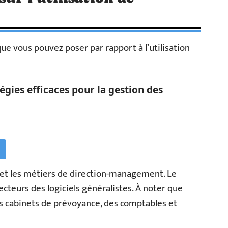
que vous pouvez poser par rapport à l’utilisation
égies efficaces pour la gestion des
s et les métiers de direction-management. Le
secteurs des logiciels généralistes. À noter que
es cabinets de prévoyance, des comptables et