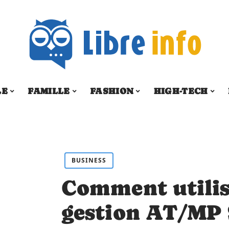
LE
FAMILLE
FASHION
HIGH-TECH
BUSINESS
Comment utilise
gestion AT/MP 