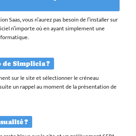
on Saas, vous n’aurez pas besoin de l’installer sur
ogiciel n’importe où en ayant simplement une
nformatique.
de Simplicia ?
t sur le site et sélectionner le créneau
nsuite un rappel au moment de la présentation de
ualité ?