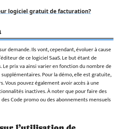
eur logiciel gratuit de facturation?
a
 sur demande. Ils vont, cependant, évoluer à cause
éditeur de ce logiciel SaaS. Le but étant de
 Le prix va ainsi varier en fonction du nombre de
s supplémentaires. Pour la démo, elle est gratuite,
urs. Vous pouvez également avoir accès à une
onnalités inactives. À noter que pour faire des
ose des Code promo ou des abonnements mensuels
ur l’utilisation de