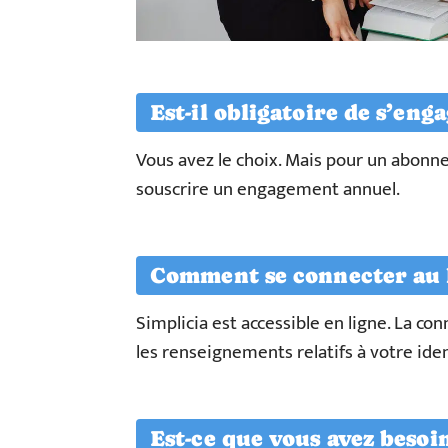
Est-il obligatoire de s’enga
Vous avez le choix. Mais pour un abonn
souscrire un engagement annuel.
Comment se connecter au l
Simplicia est accessible en ligne. La co
les renseignements relatifs à votre iden
Est-ce que vous avez besoin