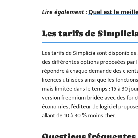
Lire également :
Quel est le meill
Les tarifs de Simplici
Les tarifs de Simplicia sont disponibles
des différentes options proposées par l’
répondre à chaque demande des clients.
licences utilisées ainsi que les fonction
mais limitée dans le temps : 15 à 30 jo
version freemium bridée avec des foncti
économies, l’éditeur de logiciel prop
allant de 10 à 30 % moins cher.
Questions fréquentes s