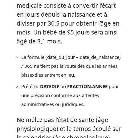
médicale consiste à convertir l’écart
en jours depuis la naissance et à
diviser par 30,5 pour obtenir l’âge en
mois. Un bébé de 95 jours sera ainsi
âgé de 3,1 mois.
La formule (date_du_jour – date_de_naissance)
/ 365 ne tient pas la route dès que les années
bissextiles entrent en jeu.
Préférez
DATEDIF
ou
FRACTION.ANNEE
pour
une précision conforme aux attentes
administratives ou juridiques.
Ne mêlez pas l’état de santé (âge
physiologique) et le temps écoulé sur
le calendrier (âge chronologique).