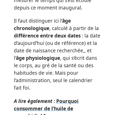
mesurer le temps qui s’est écoulé
depuis ce moment inaugural.
Il faut distinguer ici l’
âge
chronologique
, calculé à partir de la
différence entre deux dates
: la date
d’aujourd’hui (ou de référence) et la
date de naissance recherchée,, et
l’
âge physiologique
, qui s’écrit dans
le corps, au gré de la santé ou des
habitudes de vie. Mais pour
l’administration, seul le calendrier
fait foi.
A lire également :
Pourquoi
consommer de l’huile de