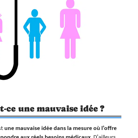
t-ce une mauvaise idée ?
st
une mauvaise idée dans la mesure où l’offre
épondre aux réels besoins médicaux.
D’ailleurs,