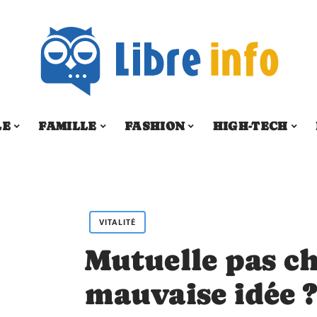
LE
FAMILLE
FASHION
HIGH-TECH
VITALITÉ
Mutuelle pas ch
mauvaise idée 