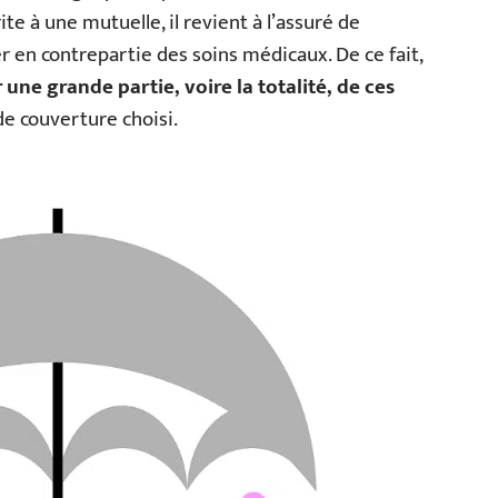
te à une mutuelle, il revient à l’assuré de
r en contrepartie des soins médicaux. De ce fait,
une grande partie, voire la totalité, de ces
de couverture choisi.