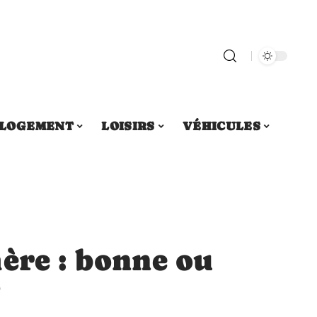
LOGEMENT
LOISIRS
VÉHICULES
ère : bonne ou
?