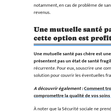
notamment, en cas de problème de sant
revenus.
Une mutuelle santé pa
cette option est profi
Une mutuelle santé pas chère est une
présentent pas un état de santé fragi
récurrente. Pour eux, souscrire une co
solution pour couvrir les éventuelles f
A découvrir également :
Comment trou
compromettre la qualité de vos soins 
À noter que la Sécurité sociale ne pren