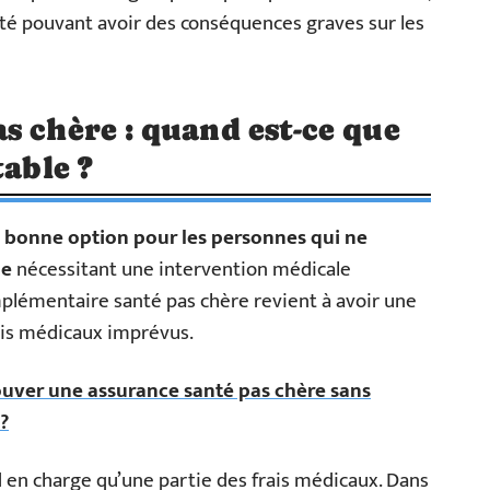
é pouvant avoir des conséquences graves sur les
s chère : quand est-ce que
table ?
 bonne option pour les personnes qui ne
le
nécessitant une intervention médicale
mplémentaire santé pas chère revient à avoir une
rais médicaux imprévus.
ver une assurance santé pas chère sans
?
d en charge qu’une partie des frais médicaux. Dans