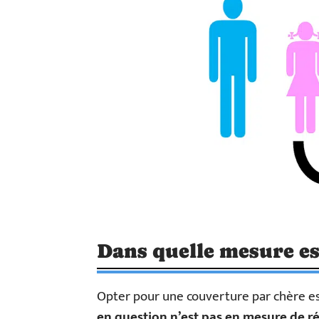
Dans quelle mesure es
Opter pour une couverture par chère e
en question n’est pas en mesure de r