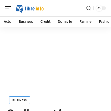
Actu
Business
Crédit
Domicile
Famille
Fashio
BUSINESS