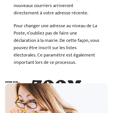
nouveaux courriers arriveront
directement à votre adresse récente.
Pour changer une adresse au niveau de La
Poste, n’oubliez pas de faire une
déclaration à la mairie. De cette façon, vous
pouvez être inscrit sur les listes
électorales. Ce paramètre est également
important lors de ce processus.
ZOOM
ZOOM SUR…
SUR…