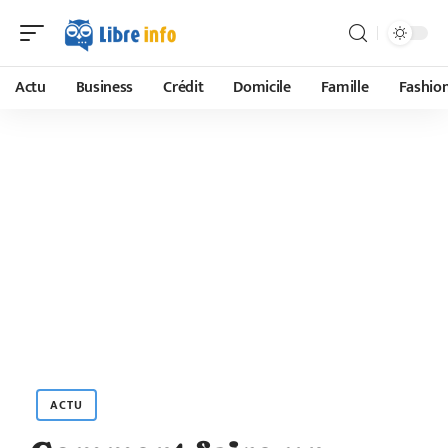
Actu
Business
Crédit
Domicile
Famille
Fashio
ACTU