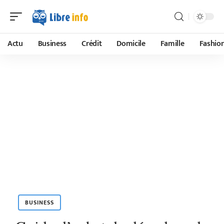
Actu
Business
Crédit
Domicile
Famille
Fashio
BUSINESS