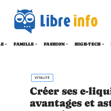
LE
FAMILLE
FASHION
HIGH-TECH
VITALITÉ
Créer ses e-liq
avantages et as