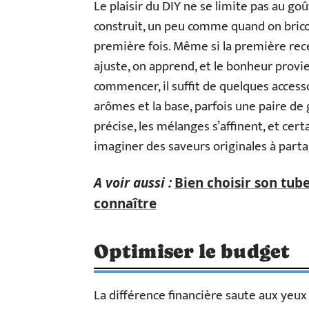
Le plaisir du DIY ne se limite pas au goût 
construit, un peu comme quand on bricol
première fois. Même si la première recet
ajuste, on apprend, et le bonheur provi
commencer, il suffit de quelques accesso
arômes et la base, parfois une paire de
précise, les mélanges s’affinent, et cer
imaginer des saveurs originales à parta
A voir aussi :
Bien choisir son tube 
connaître
Optimiser le budget
La différence financière saute aux yeux 