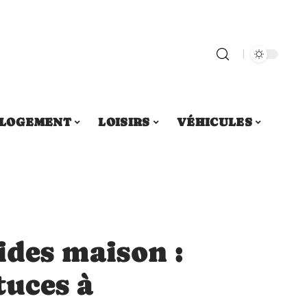
LOGEMENT
LOISIRS
VÉHICULES
uides maison :
tuces à