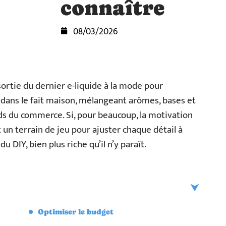
connaître
08/03/2026
sortie du dernier e-liquide à la mode pour
 dans le fait maison, mélangeant arômes, bases et
rds du commerce. Si, pour beaucoup, la motivation
t un terrain de jeu pour ajuster chaque détail à
u DIY, bien plus riche qu’il n’y paraît.
Optimiser le budget