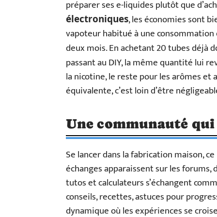
préparer ses e-liquides plutôt que d’ac
, les économies sont bie
électroniques
vapoteur habitué à une consommation d
deux mois. En achetant 20 tubes déjà d
passant au DIY, la même quantité lui re
la nicotine, le reste pour les arômes et
équivalente, c’est loin d’être négligeabl
Une communauté qui 
Se lancer dans la fabrication maison, ce 
échanges apparaissent sur les forums, d
tutos et calculateurs s’échangent comm
conseils, recettes, astuces pour progre
dynamique où les expériences se crois