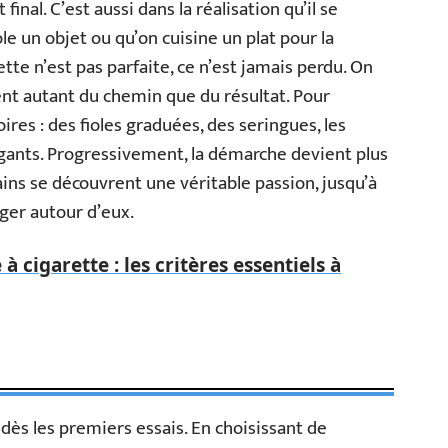
final. C’est aussi dans la réalisation qu’il se
e un objet ou qu’on cuisine un plat pour la
te n’est pas parfaite, ce n’est jamais perdu. On
ent autant du chemin que du résultat. Pour
ires : des fioles graduées, des seringues, les
 gants. Progressivement, la démarche devient plus
tains se découvrent une véritable passion, jusqu’à
ger autour d’eux.
à cigarette : les critères essentiels à
dès les premiers essais. En choisissant de