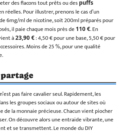
heter des flacons tout prêts ou des
puffs
n réelles. Pour illustrer, prenons le cas d’un
e 6mg/ml de nicotine, soit 200ml préparés pour
osés, il paie chaque mois près de
. En
110 €
vient à
: 4,50 € pour une base, 5,50 € pour
23,90 €
 accessoires. Moins de 25 %, pour une qualité
e.
partage
n’est pas faire cavalier seul. Rapidement, les
ans les groupes sociaux ou autour de sites où
e de la monnaie précieuse. Chacun vient piocher
sser. On découvre alors une entraide vibrante, une
ent et se transmettent. Le monde du DIY