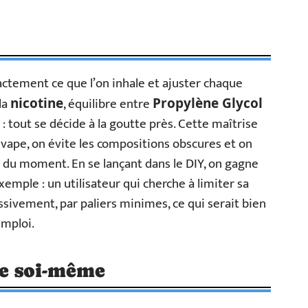
actement ce que l’on inhale et ajuster chaque
la
, équilibre entre
nicotine
Propylène Glycol
: tout se décide à la goutte près. Cette maîtrise
a vape, on évite les compositions obscures et on
 du moment. En se lançant dans le DIY, on gagne
xemple : un utilisateur qui cherche à limiter sa
ssivement, par paliers minimes, ce qui serait bien
emploi.
re soi-même