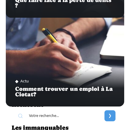
Que faire face à la perte de dents
?
Actu
Comment trouver un emploi à La
Ciotat?
Recherche
Les immanquables