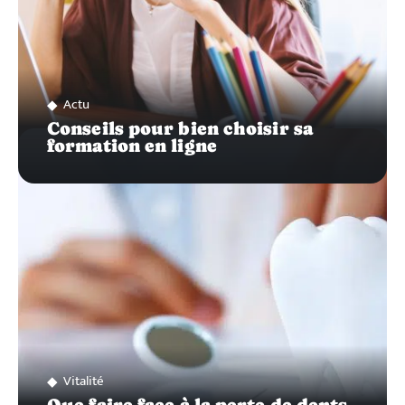
Actu
Conseils pour bien choisir sa
formation en ligne
Vitalité