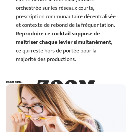
orchestrée sur les réseaux courts,
prescription communautaire décentralisée
et contexte de rebond de la fréquentation.
Reproduire ce cocktail suppose de
maîtriser chaque levier simultanément
,
ce qui reste hors de portée pour la
majorité des productions.
ZOOM
ZOOM SUR…
SUR…