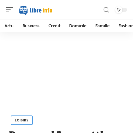
Actu
Business
Crédit
Domicile
Famille
Fashio
LOISIRS