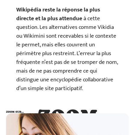
Wikipédia reste la réponse la plus
directe et la plus attendue
à cette
question. Les alternatives comme Vikidia
ou Wikimini sont recevables si le contexte
le permet, mais elles couvrent un
périmètre plus restreint. L’erreur la plus
fréquente n’est pas de se tromper de nom,
mais de ne pas comprendre ce qui
distingue une encyclopédie collaborative
d’un simple site participatif.
ZOOM
ZOOM SUR…
SUR…