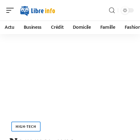
Actu
Business
Crédit
Domicile
Famille
Fashio
HIGH-TECH