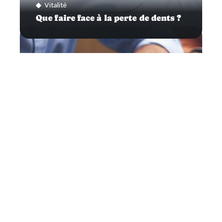
Vitalité
Que faire face à la perte de dents ?
Actu
Comment trouver un emploi à La
Ciotat?