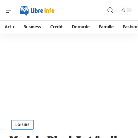
Actu
Business
Crédit
Domicile
Famille
Fashio
LOISIRS