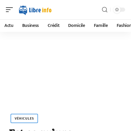
Actu
Business
Crédit
Domicile
Famille
Fashio
VÉHICULES