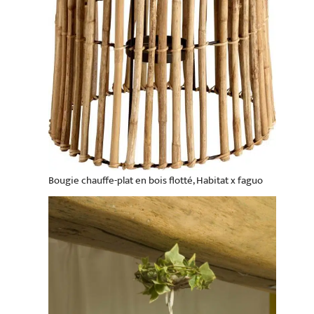
Bougie chauffe-plat en bois flotté, Habitat x faguo