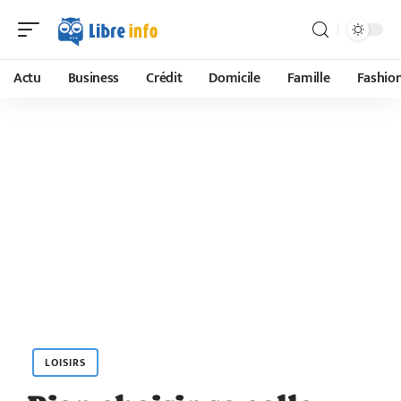
Actu
Business
Crédit
Domicile
Famille
Fashio
LOISIRS