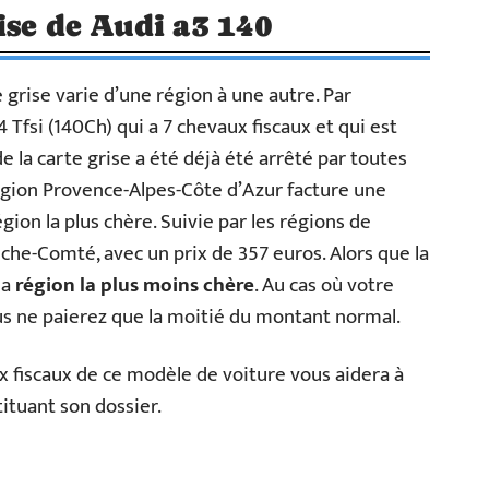
ise de Audi a3 140
 grise varie d’une région à une autre. Par
Tfsi (140Ch) qui a 7 chevaux fiscaux et qui est
de la carte grise a été déjà été arrêté par toutes
région Provence-Alpes-Côte d’Azur facture une
égion la plus chère. Suivie par les régions de
che-Comté, avec un prix de 357 euros. Alors que la
la
région la plus moins chère
. Au cas où votre
ous ne paierez que la moitié du montant normal.
 fiscaux de ce modèle de voiture vous aidera à
tituant son dossier.