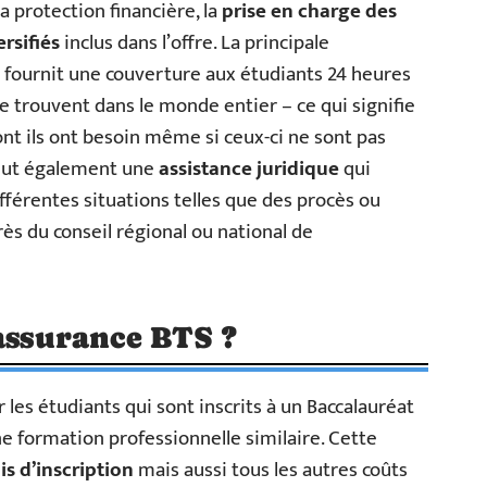
a protection financière, la
prise en charge des
ersifiés
inclus dans l’offre. La principale
e fournit une couverture aux étudiants 24 heures
 se trouvent dans le monde entier – ce qui signifie
ont ils ont besoin même si ceux-ci ne sont pas
nclut également une
assistance juridique
qui
fférentes situations telles que des procès ou
s du conseil régional ou national de
’assurance BTS ?
 les étudiants qui sont inscrits à un Baccalauréat
e formation professionnelle similaire. Cette
ais d’inscription
mais aussi tous les autres coûts