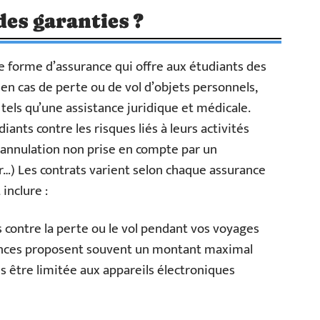
des garanties ?
e forme d’assurance qui offre aux étudiants des
 en cas de perte ou de vol d’objets personnels,
tels qu’une assistance juridique et médicale.
ants contre les risques liés à leurs activités
à l’annulation non prise en compte par un
r…) Les contrats varient selon chaque assurance
inclure :
 contre la perte ou le vol pendant vos voyages
nces proposent souvent un montant maximal
s être limitée aux appareils électroniques