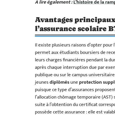
A lire également :
L’histoire de la ram
Avantages principaux 
l’assurance scolaire B
Il existe plusieurs raisons d’opter pour 
permet aux étudiants boursiers de rece
leurs charges financières pendant la duré
après chaque interruption due par exemp
publique ou sur le campus universitaire. 
jeunes
diplômés
une
protection supp
puisque ce type d’assurances propose
l’allocation chômage temporaire (AST) s
suite à l’obtention du certificat corres
possède cette assurance : elle est vala