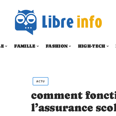
LE
FAMILLE
FASHION
HIGH-TECH
ACTU
comment fonct
l’assurance sco