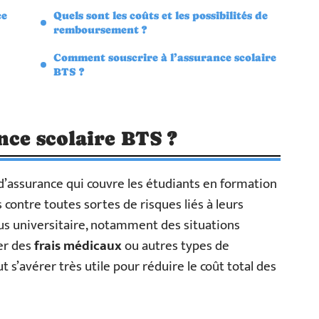
ce
Quels sont les coûts et les possibilités de
remboursement ?
Comment souscrire à l’assurance scolaire
BTS ?
nce scolaire BTS ?
d’assurance qui couvre les étudiants en formation
s contre toutes sortes de risques liés à leurs
pus universitaire, notamment des situations
er des
frais médicaux
ou autres types de
 s’avérer très utile pour réduire le coût total des