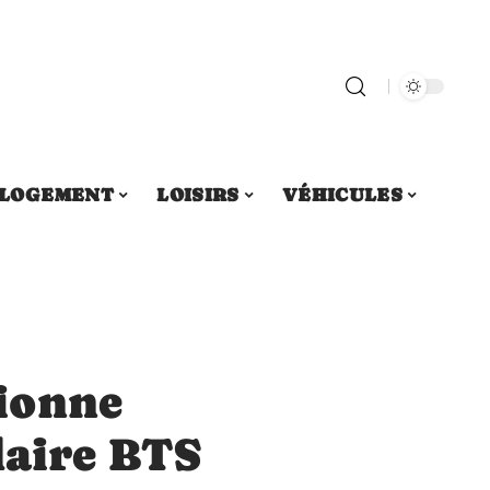
LOGEMENT
LOISIRS
VÉHICULES
ionne
laire BTS