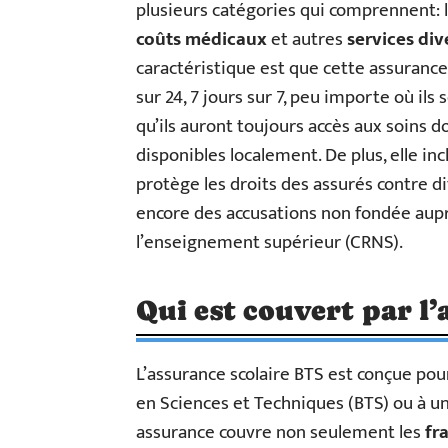
plusieurs catégories qui comprennent: l
coûts médicaux
et autres
services div
caractéristique est que cette assuranc
sur 24, 7 jours sur 7, peu importe où ils
qu’ils auront toujours accès aux soins d
disponibles localement. De plus, elle i
protège les droits des assurés contre di
encore des accusations non fondée auprè
l’enseignement supérieur (CRNS).
Qui est couvert par l
L’assurance scolaire BTS est conçue pour
en Sciences et Techniques (BTS) ou à un
assurance couvre non seulement les
fr