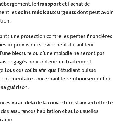
l’hébergement, le
transport
et l’achat de
ment les
soins médicaux urgents
dont peut avoir
tion.
iants une protection contre les pertes financières
ies imprévus qui surviennent durant leur
d’une blessure ou d’une maladie ne seront pas
ais engagés pour obtenir un traitement
e tous ces coûts afin que l’étudiant puisse
 supplémentaire concernant le remboursement de
sa guérison.
ances va au-delà de la couverture standard offerte
 des assurances habitation et auto usuelles
caux).