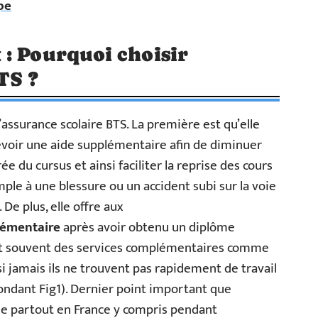
pe
: Pourquoi choisir
TS ?
l’assurance scolaire BTS. La première est qu’elle
voir une aide supplémentaire afin de diminuer
e du cursus et ainsi faciliter la reprise des cours
le à une blessure ou un accident subi sur la voie
De plus, elle offre aux
lémentaire
après avoir obtenu un diplôme
nt souvent des services complémentaires comme
i jamais ils ne trouvent pas rapidement de travail
pondant Fig1). Dernier point important que
ble partout en France y compris pendant