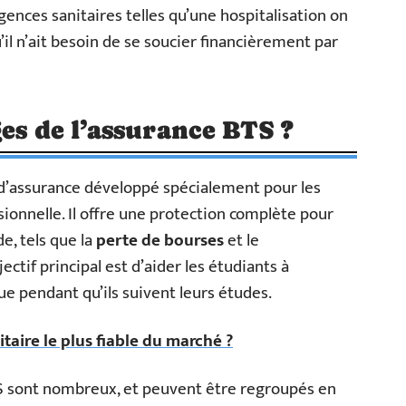
gences sanitaires telles qu’une hospitalisation on
il n’ait besoin de se soucier financièrement par
es de l’assurance BTS ?
t d’assurance développé spécialement pour les
ionnelle. Il offre une protection complète pour
de, tels que la
perte de bourses
et le
tif principal est d’aider les étudiants à
e pendant qu’ils suivent leurs études.
litaire le plus fiable du marché ?
S sont nombreux, et peuvent être regroupés en