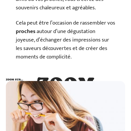
souvenirs chaleureux et agréables.
Cela peut être l’occasion de rassembler vos
proches
autour d’une dégustation
joyeuse, d’échanger des impressions sur
les saveurs découvertes et de créer des
moments de complicité.
ZOOM
ZOOM SUR…
SUR…