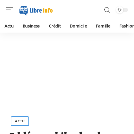
Actu
Business
Crédit
Domicile
Famille
Fashio
ACTU