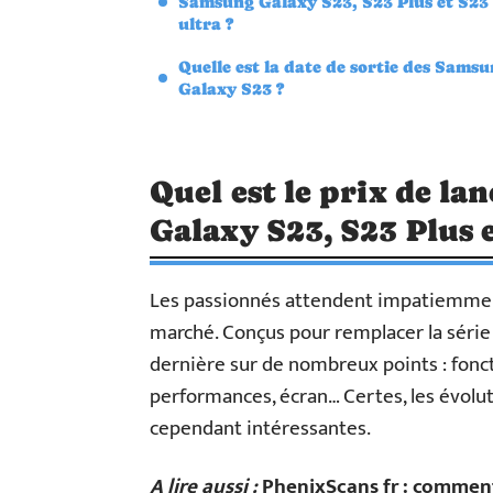
Samsung Galaxy S23, S23 Plus et S23
ultra ?
Quelle est la date de sortie des Sams
Galaxy S23 ?
Quel est le prix de l
Galaxy S23, S23 Plus e
Les passionnés attendent impatiemment
marché. Conçus pour remplacer la série 
dernière sur de nombreux points : fonct
performances, écran… Certes, les évolut
cependant intéressantes.
A lire aussi :
PhenixScans fr : comment 