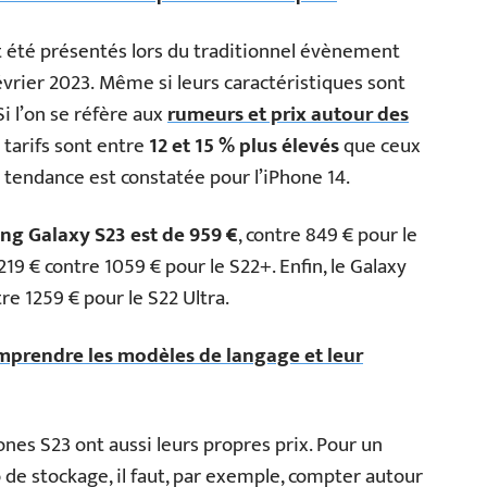
nt été présentés lors du traditionnel évènement
vrier 2023. Même si leurs caractéristiques sont
Si l’on se réfère aux
rumeurs et prix autour des
 tarifs sont entre
12 et 15 % plus élevés
que ceux
 tendance est constatée pour l’iPhone 14.
ng Galaxy S23 est de 959 €
, contre 849 € pour le
219 € contre 1059 € pour le S22+. Enfin, le Galaxy
re 1259 € pour le S22 Ultra.
omprendre les modèles de langage et leur
ones S23 ont aussi leurs propres prix. Pour un
de stockage, il faut, par exemple, compter autour