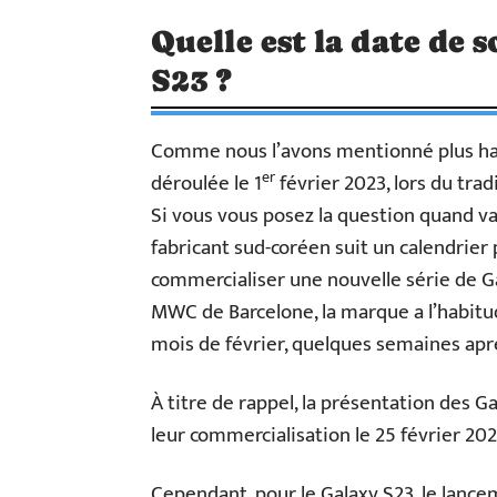
Quelle est la date de
S23 ?
Comme nous l’avons mentionné plus hau
er
déroulée le 1
février 2023, lors du tr
Si vous vous posez la question quand va 
fabricant sud-coréen suit un calendrier 
commercialiser une nouvelle série de G
MWC de Barcelone, la marque a l’habit
mois de février, quelques semaines aprè
À titre de rappel, la présentation des Ga
leur commercialisation le 25 février 202
Cependant, pour le Galaxy S23, le lancem