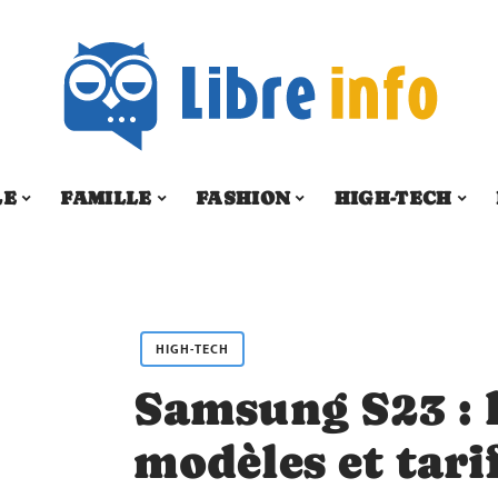
LE
FAMILLE
FASHION
HIGH-TECH
HIGH-TECH
Samsung S23 : l
modèles et tari