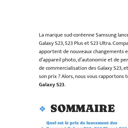
La marque sud-coréenne Samsung lance 
Galaxy S23, S23 Plus et S23 Ultra. Co
apportent de nouveaux changements en 
d’appareil photo, d’autonomie et de p
de commercialisation des Galaxy S23, e
son prix ? Alors, nous vous rapportons t
Galaxy S23
.
SOMMAIRE
Quel est le prix de lancement des