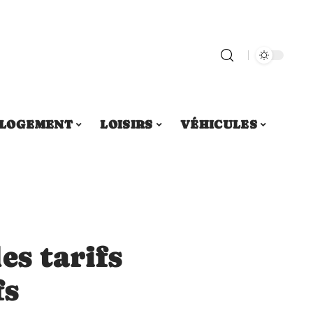
LOGEMENT
LOISIRS
VÉHICULES
es tarifs
fs