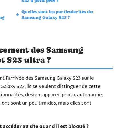
S23 à petit prix ?
Quelles sont les particularités du
ung
Samsung Galaxy S23 ?
ancement des Samsung
t S23 ultra ?
 l’arrivée des Samsung Galaxy S23 sur le
Galaxy S22, ils se veulent distinguer de cette
ionnalités, design, appareil photo, autonomie,
ions sont un peu timides, mais elles sont
accéder au site quand il est bloqué ?