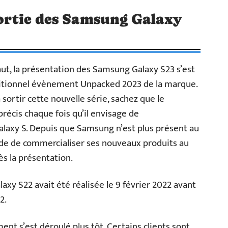
 sortie des Samsung Galaxy
t, la présentation des Samsung Galaxy S23 s’est
aditionnel évènement Unpacked 2023 de la marque.
sortir cette nouvelle série, sachez que le
précis chaque fois qu’il envisage de
alaxy S. Depuis que Samsung n’est plus présent au
ude de commercialiser ses nouveaux produits au
s la présentation.
laxy S22 avait été réalisée le 9 février 2022 avant
2.
ent s’est déroulé plus tôt. Certains clients sont