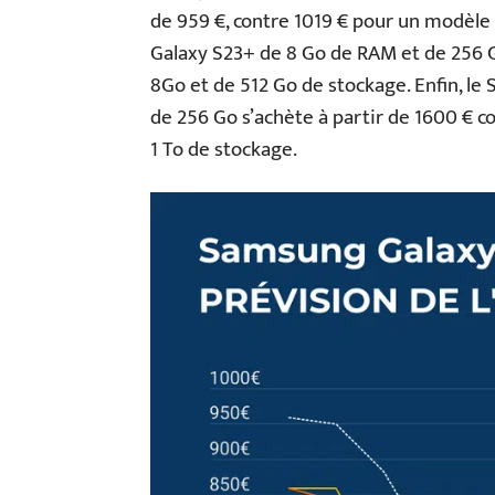
de 959 €, contre 1019 € pour un modèle 
Galaxy S23+ de 8 Go de RAM et de 256 G
8Go et de 512 Go de stockage. Enfin, l
de 256 Go s’achète à partir de 1600 € c
1 To de stockage.