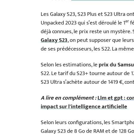
Les Galaxy S23, S23 Plus et S23 Ultra o
er
Unpacked 2023 qui s’est déroulé le 1
fé
déjà connues, le prix reste un mystère. 
Galaxy S23
, on peut supposer que leurs
de ses prédécesseurs, les S22. La même
Selon les estimations, le
prix du Samsu
S22. Le tarif du S23+ tourne autour de 1
S23 Ultra s’achète autour de 1419 €, cont
A lire en complément :
Llm et gpt : c
impact sur l'intelligence artificielle
Selon leurs configurations, les Smartph
Galaxy S23 de 8 Go de RAM et de 128 Go 