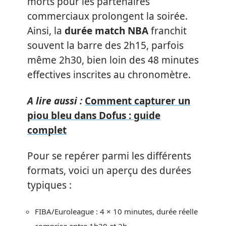
morts pour les partenaires
commerciaux prolongent la soirée.
Ainsi, la
durée match NBA
franchit
souvent la barre des 2h15, parfois
même 2h30, bien loin des 48 minutes
effectives inscrites au chronomètre.
A lire aussi :
Comment capturer un
piou bleu dans Dofus : guide
complet
Pour se repérer parmi les différents
formats, voici un aperçu des durées
typiques :
FIBA/Euroleague : 4 × 10 minutes, durée réelle
comprise entre 1h30 et 2h