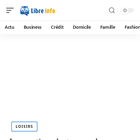
Actu
Business
Crédit
Domicile
Famille
Fashio
LOISIRS