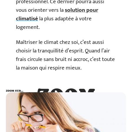
professionnel. Ce dernier pourra aussi
vous orienter vers la
solution pour
climatisé
la plus adaptée à votre
logement.
Maîtriser le climat chez soi, c’est aussi
choisir la tranquillité d’esprit. Quand l’air
frais circule sans bruit ni accroc, c’est toute
la maison qui respire mieux.
ZOOM
ZOOM SUR…
SUR…