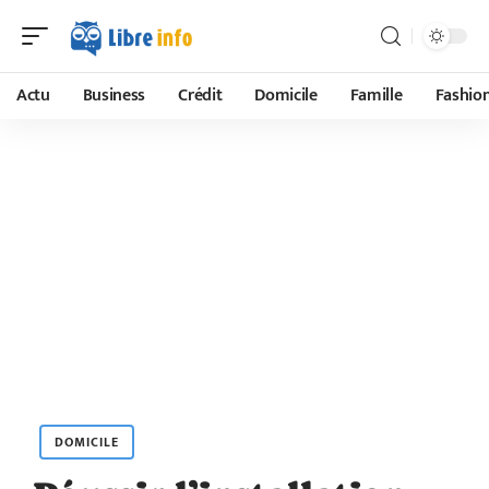
Actu
Business
Crédit
Domicile
Famille
Fashio
DOMICILE