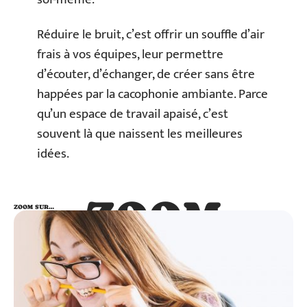
Réduire le bruit, c’est offrir un souffle d’air
frais à vos équipes, leur permettre
d’écouter, d’échanger, de créer sans être
happées par la cacophonie ambiante. Parce
qu’un espace de travail apaisé, c’est
souvent là que naissent les meilleures
idées.
ZOOM
ZOOM SUR…
SUR…