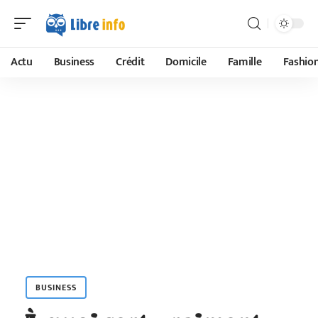
Actu
Business
Crédit
Domicile
Famille
Fashio
BUSINESS