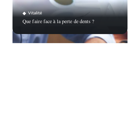
Vitalité
Que faire face à la perte de dents ?
Actu
Comment trouver un emploi à La Ciotat?