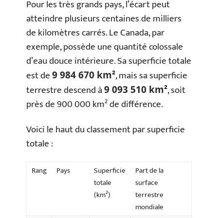
Pour les très grands pays, l’écart peut
atteindre plusieurs centaines de milliers
de kilomètres carrés. Le Canada, par
exemple, possède une quantité colossale
d’eau douce intérieure. Sa superficie totale
est de
, mais sa superficie
9 984 670 km²
terrestre descend à
, soit
9 093 510 km²
près de 900 000 km² de différence.
Voici le haut du classement par superficie
totale :
Rang
Pays
Superficie
Part de la
totale
surface
(km²)
terrestre
mondiale