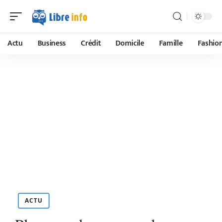
Actu
Business
Crédit
Domicile
Famille
Fashio
ACTU