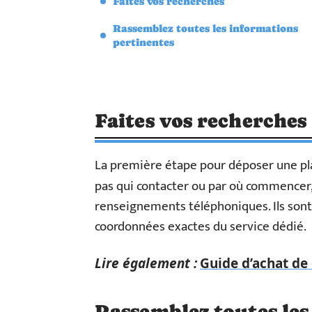
Faites vos recherches
Rassemblez toutes les informations
pertinentes
Faites vos recherches
La première étape pour déposer une plai
pas qui contacter ou par où commencer
renseignements téléphoniques. Ils sont 
coordonnées exactes du service dédié.
Lire également :
Guide d’achat de
Rassemblez toutes le