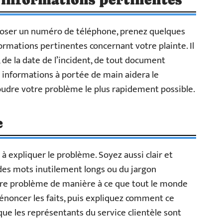
oser un numéro de téléphone, prenez quelques
rmations pertinentes concernant votre plainte. Il
de la date de l’incident, de tout document
ces informations à portée de main aidera le
oudre votre problème le plus rapidement possible.
e
 expliquer le problème. Soyez aussi clair et
r des mots inutilement longs ou du jargon
votre problème de manière à ce que tout le monde
noncer les faits, puis expliquez comment ce
que les représentants du service clientèle sont