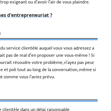
trop exigeant ou d’avoir l’air de vous plaindre.
mes d'entrepreneuriat ?
n
 du service clientèle auquel vous vous adressez a
 fait pas de mal d’en proposer une vous-même ! Si
pourrait résoudre votre problème, n’ayez pas peur
me et poli tout au long de la conversation, même si
nt comme vous l’aviez prévu.
e clientèle dans un délai raisonnable