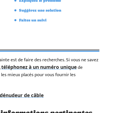
Expliquez le problème
Suggérez une solution
Faites un suivi
nte est de faire des recherches. Si vous ne savez
,
de
téléphonez à un numéro unique
les mieux placés pour vous fournir les
 dénudeur de câble
s informations pertinentes