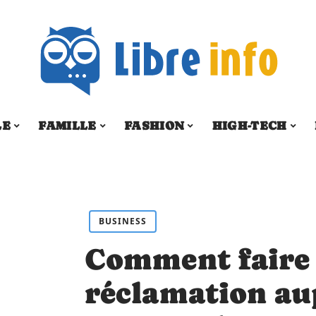
LE
FAMILLE
FASHION
HIGH-TECH
BUSINESS
Comment faire
réclamation au