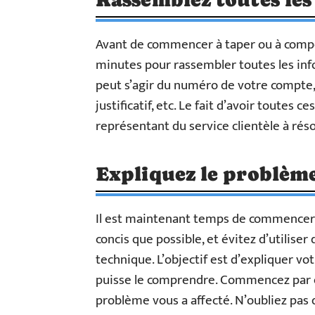
Avant de commencer à taper ou à comp
minutes pour rassembler toutes les info
peut s’agir du numéro de votre compte, 
justificatif, etc. Le fait d’avoir toutes 
représentant du service clientèle à rés
Expliquez le problèm
Il est maintenant temps de commencer à
concis que possible, et évitez d’utilise
technique. L’objectif est d’expliquer 
puisse le comprendre. Commencez par é
problème vous a affecté. N’oubliez pas 