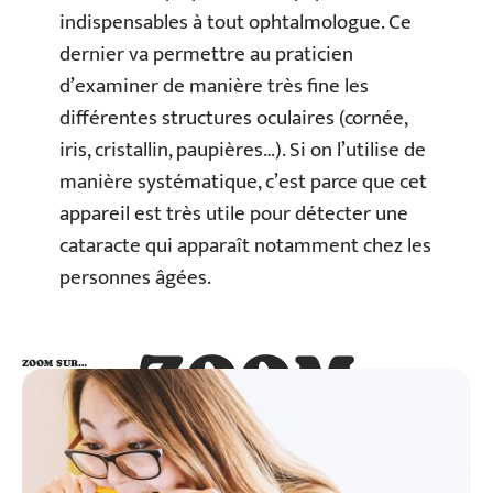
indispensables à tout ophtalmologue. Ce
dernier va permettre au praticien
d’examiner de manière très fine les
différentes structures oculaires (cornée,
iris, cristallin, paupières…). Si on l’utilise de
manière systématique, c’est parce que cet
appareil est très utile pour détecter une
cataracte qui apparaît notamment chez les
personnes âgées.
ZOOM
ZOOM SUR…
SUR…