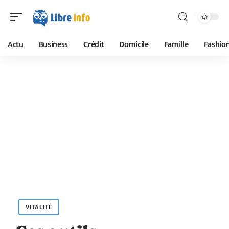
Actu
Business
Crédit
Domicile
Famille
Fashio
VITALITÉ