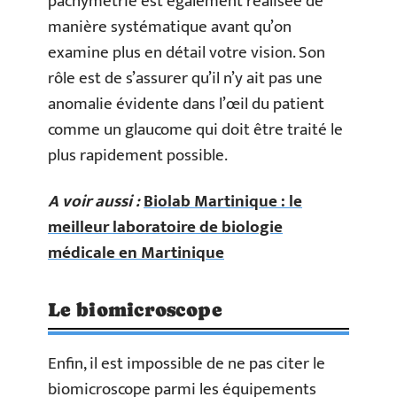
pachymétrie est également réalisée de
manière systématique avant qu’on
examine plus en détail votre vision. Son
rôle est de s’assurer qu’il n’y ait pas une
anomalie évidente dans l’œil du patient
comme un glaucome qui doit être traité le
plus rapidement possible.
A voir aussi :
Biolab Martinique : le
meilleur laboratoire de biologie
médicale en Martinique
Le biomicroscope
Enfin, il est impossible de ne pas citer le
biomicroscope parmi les équipements