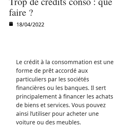
Trop de crédits conso : que
faire ?
18/04/2022
Le crédit à la consommation est une
forme de prêt accordé aux
particuliers par les sociétés
financières ou les banques. Il sert
principalement à financer les achats
de biens et services. Vous pouvez
ainsi l’utiliser pour acheter une
voiture ou des meubles.