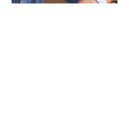
Actu
Comment trouver un emploi à La Ciotat?
Contact
Mentions légales
Sitemap
© 2025 | libreinfo.org