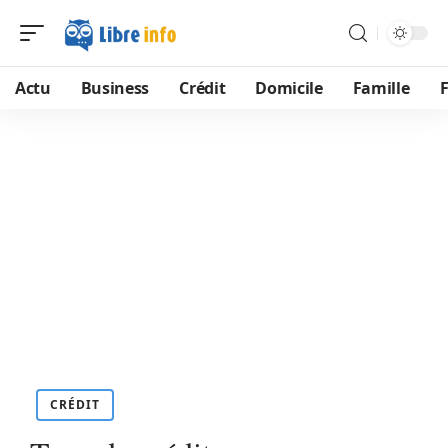
Actu
Business
Crédit
Domicile
Famille
CRÉDIT