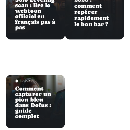
scan : lire le
comment
webtoon
repérer
officiel en
rapidement
français pas à
le bon bar ?
pas
Loisirs
Comment
capturer un
piou bleu
dans Dofus :
guide
complet