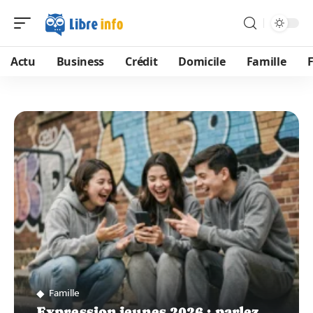
Actu
Business
Crédit
Domicile
Famille
Famille
Expression jeunes 2026 : parlez