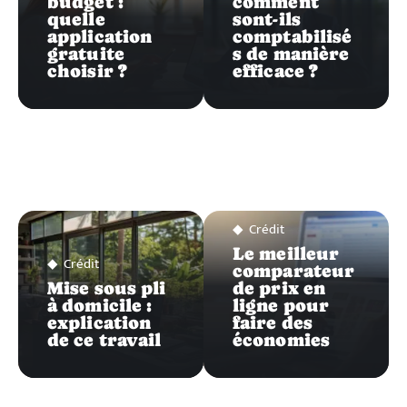
budget :
comment
quelle
sont-ils
application
comptabilisé
gratuite
s de manière
choisir ?
efficace ?
Crédit
Le meilleur
Crédit
comparateur
Mise sous pli
de prix en
à domicile :
ligne pour
explication
faire des
de ce travail
économies