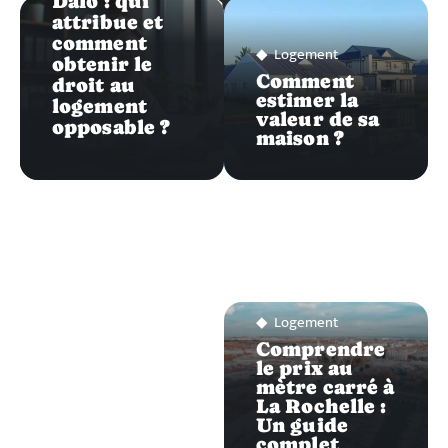
LOGEMENT
Dalo : qui
attribue et
comment
Logement
obtenir le
Comment
droit au
estimer la
logement
valeur de sa
opposable ?
maison ?
Logement
Comprendre
le prix au
mètre carré à
La Rochelle :
Un guide
complet