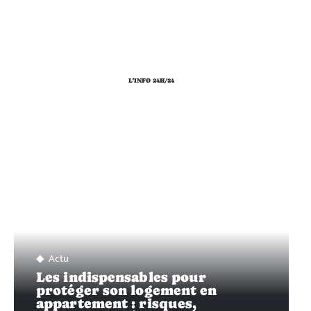
L'INFO 24H/24
Actu
Les indispensables pour
protéger son logement en
appartement : risques,