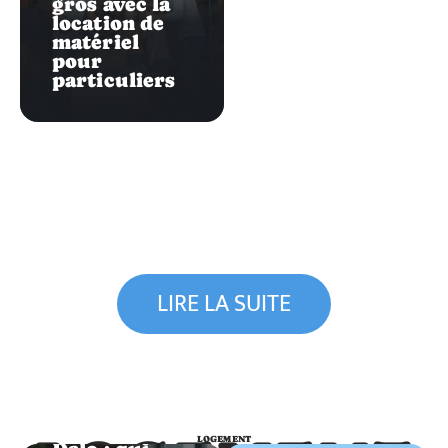
gros avec la
location de
matériel
pour
particuliers
LIRE LA SUITE
Logement
Logements
LOGEMENT