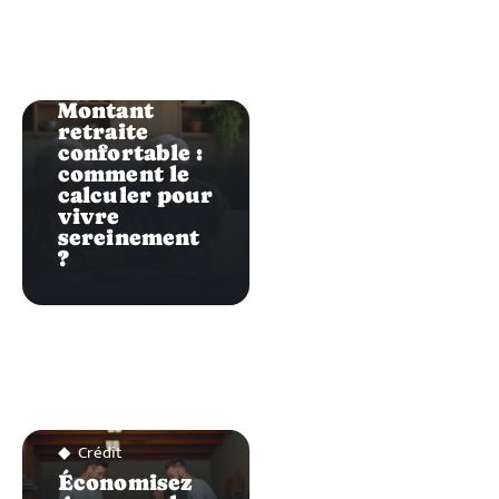
Crédit
Montant
retraite
confortable :
comment le
calculer pour
vivre
sereinement
?
Crédit
Économisez