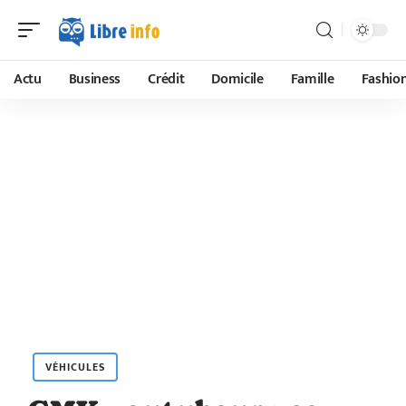
Actu
Business
Crédit
Domicile
Famille
Fashio
VÉHICULES