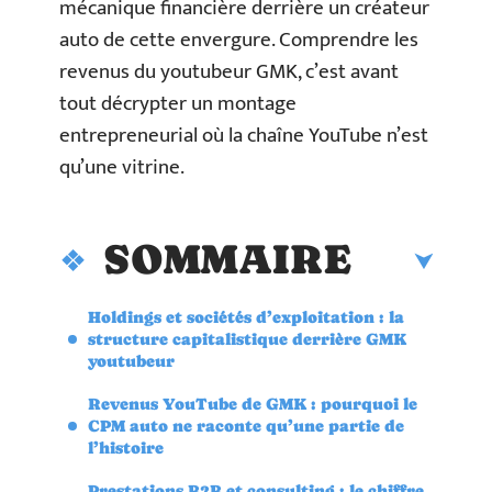
mécanique financière derrière un créateur
auto de cette envergure. Comprendre les
revenus du youtubeur GMK, c’est avant
tout décrypter un montage
entrepreneurial où la chaîne YouTube n’est
qu’une vitrine.
SOMMAIRE
Holdings et sociétés d’exploitation : la
structure capitalistique derrière GMK
youtubeur
Revenus YouTube de GMK : pourquoi le
CPM auto ne raconte qu’une partie de
l’histoire
Prestations B2B et consulting : le chiffre