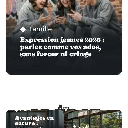
Famille
Expression jeunes 2026 :
parlez comme vos ados,
sans forcer ni cringe
CRÉDIT
Crédit
CRÉDIT
Avantages en
nature :
Crédit