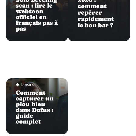
scan : lire le
comment
webtoon
repérer
officiel en
rapidement
français pas à
le bon bar ?
pas
Loisirs
Comment
capturer un
piou bleu
dans Dofus :
guide
complet