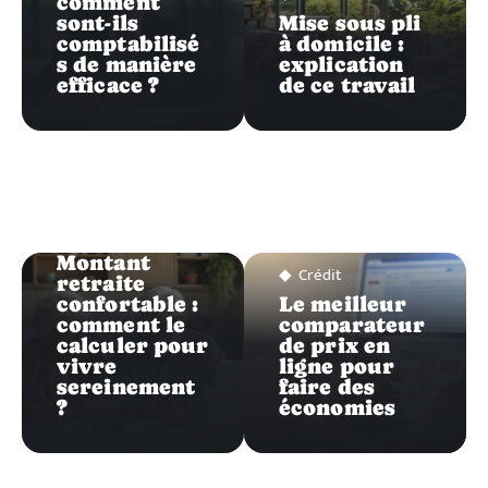
comment
sont-ils
Mise sous pli
comptabilisé
à domicile :
s de manière
explication
efficace ?
de ce travail
Crédit
Montant
Crédit
retraite
confortable :
Le meilleur
comment le
comparateur
calculer pour
de prix en
vivre
ligne pour
sereinement
faire des
?
économies