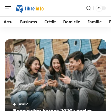
Actu
Business
Crédit
Domicile
Famille
Famille
Expression jeunes 2026 : parlez