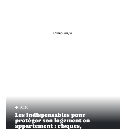
L'INFO 24H/24
Actu
Les indispensables pour
protéger son logement en
appartement : risques,