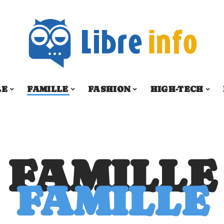
LE
FAMILLE
FASHION
HIGH-TECH
FAMILLE
FAMILLE