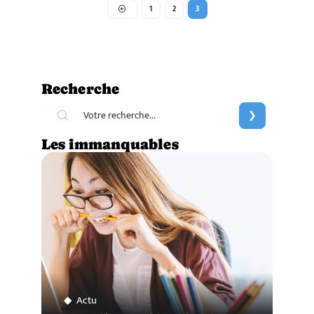
1
2
3
Recherche
Les immanquables
Actu