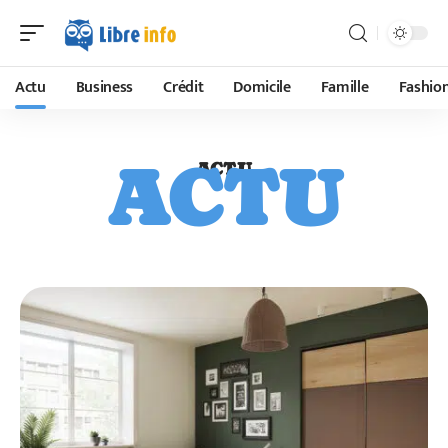
Actu
Business
Crédit
Domicile
Famille
Fashio
ACTU
ACTU