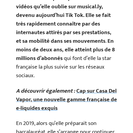
vidéos qu’elle oublie sur musical.ly,
devenu aujourd’hui Tik Tok. Elle se fait
très rapidement connaître par des
internautes attirés par ses prestations,
et sa mobilité dans ses mouvements
.
En
moins de deux ans, elle atteint plus de 8
millions d’abonnés
qui font d’elle la star
française la plus suivie sur les réseaux
sociaux.
A découvrir également :
Cap sur Casa Del
Vapor, une nouvelle gamme française de
e-liquides exquis
En 2019, alors qu’elle préparait son
baccalauréat, elle s’arrange pour continuer