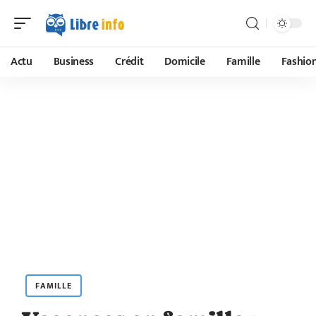
Actu
Business
Crédit
Domicile
Famille
Fashio
FAMILLE