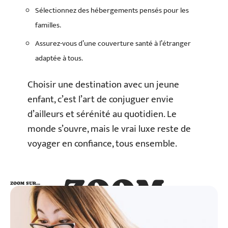
Sélectionnez des hébergements pensés pour les
familles.
Assurez-vous d’une couverture santé à l’étranger
adaptée à tous.
Choisir une destination avec un jeune
enfant, c’est l’art de conjuguer envie
d’ailleurs et sérénité au quotidien. Le
monde s’ouvre, mais le vrai luxe reste de
voyager en confiance, tous ensemble.
ZOOM
ZOOM SUR…
SUR…